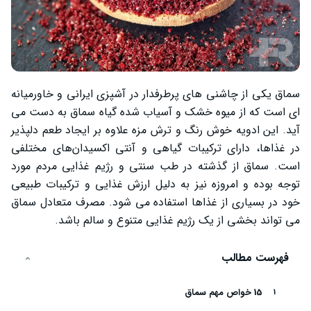
سماق یکی از چاشنی‌ های پرطرفدار در آشپزی ایرانی و خاورمیانه
‌ای است که از میوه خشک و آسیاب ‌شده گیاه سماق به دست می
‌آید. این ادویه خوش ‌رنگ و ترش ‌مزه علاوه بر ایجاد طعم دلپذیر
در غذاها، دارای ترکیبات گیاهی و آنتی ‌اکسیدان‌های مختلفی
است. سماق از گذشته در طب سنتی و رژیم غذایی مردم مورد
توجه بوده و امروزه نیز به دلیل ارزش غذایی و ترکیبات طبیعی
خود در بسیاری از غذاها استفاده می‌ شود. مصرف متعادل سماق
می ‌تواند بخشی از یک رژیم غذایی متنوع و سالم باشد.
فهرست مطالب
15 خواص مهم سماق