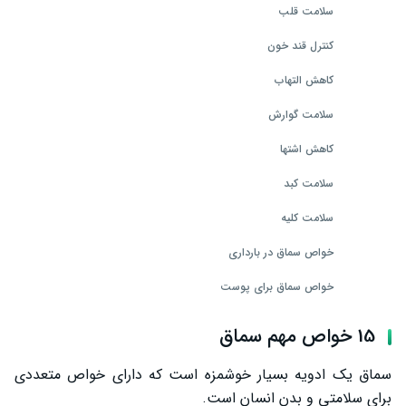
سلامت قلب
کنترل قند خون
کاهش التهاب
سلامت گوارش
کاهش اشتها
سلامت کبد
سلامت کلیه
خواص سماق در بارداری
خواص سماق برای پوست
فشار خون
15 خواص مهم سماق
چربی خون
سماق یک ادویه بسیار خوشمزه است که دارای خواص متعددی
خواص سماق ناشتا
برای سلامتی و بدن انسان است.