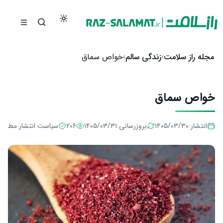
رش به محتوا
مجله راز سلامت
زندگی سالم
خواص سماق
خواص سماق
انتشار:
۱۴۰۵/۰۳/۳۰
بروزرسانی:
۱۴۰۵/۰۳/۳۱
206
سیاست انتشار مطالب