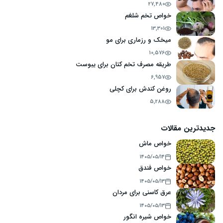
27,480
خواص تخم شلغم
13,301
میخک و رزماری برای مو
10,576
طریقه مصرف تخم کتان برای یبوست
6,957
روغن کندش برای کچلی
5,288
جدیدترین مقالات
خواص ماش
۱۴۰۵/۰۵/۱۴
خواص فندق
۱۴۰۵/۰۵/۱۳
عرق کاسنی برای مردان
۱۴۰۵/۰۵/۱۳
خواص شیره انگور