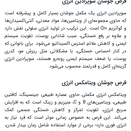
قرص جوشان سوپرادین انرژی
سوپرادین انرژی یک مکمل جوشان بسیار کامل و پیشرفته است
که حاوی مجموعه‌ای از ویتامین‌ها، مواد معدنی، آنتی‌اکسیدان‌ها
و کوآنزیم Q10 است. این ترکیب در تولید انرژی سلولی نقش دارد
و علاوه بر رفع خستگی، سبب شادابی پوست، تقویت سیستم
ایمنی و کاهش علائم استرس اکسیداتیو می‌شود. برای بانوانی که
در کنار احساس خستگی، با مشکلاتی مثل ریزش مو، کدری
پوست، یا ضعف سیستم ایمنی روبه‌رو هستند، سوپرادین انرژی
گزینه‌ای کامل و قدرتمند محسوب می‌شود.
قرص جوشان ویتامکس انرژی
ویتامکس انرژی مکملی حاوی عصاره طبیعی جینسینگ، کافئین
طبیعی، ویتامین‌های B و C، منیزیم و زینک است که به افزایش
سریع انرژی، تقویت تمرکز و کاهش خستگی جسمی کمک
می‌کند. این قرص به خصوص زمانی موثر است که فرد نیاز به
انرژی فوری دارد؛ برخی از موارد استفاده شامل زمان بیدار شدن،