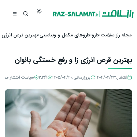
رش به محتوا
مجله راز سلامت
دارو
داروهای مکمل و ویتامینی
بهترین قرص انرژی ز
بهترین قرص انرژی زا و رفع خستگی بانوان
انتشار:
۱۴۰۴/۰۲/۲۳
بروزرسانی:
۱۴۰۵/۰۴/۲۰
2,261
سیاست انتشار مطال