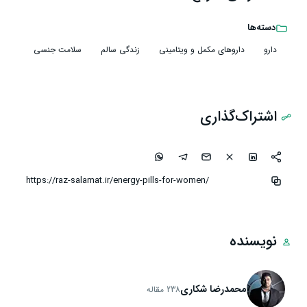
دسته‌ها
دارو
داروهای مکمل و ویتامینی
زندگی سالم
سلامت جنسی
اشتراک‌گذاری
نویسنده
محمدرضا شکاری
238 مقاله