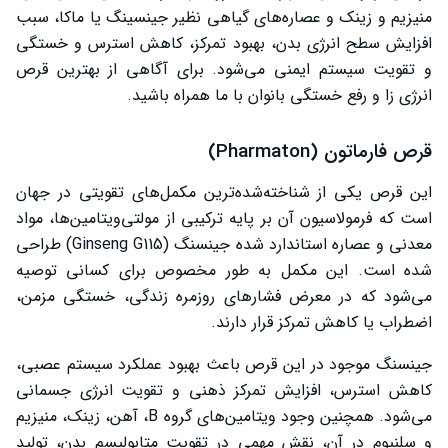
منیزیم و زینک و عصاره‌های گیاهی نظیر جینسینگ یا ماکا، سبب
افزایش سطح انرژی بدن، بهبود تمرکز، کاهش استرس و خستگی
و تقویت سیستم ایمنی می‌شود. برای آگاهی از بهترین قرص
انرژی زا و رفع خستگی بانوان با ما همراه باشید.
قرص فارماتون (Pharmaton)
این قرص یکی از شناخته‌شده‌ترین مکمل‌های تقویتی در جهان
است که فرمولاسیون آن بر پایه ترکیبی از مولتی‌ویتامین‌ها، مواد
معدنی و عصاره استاندارد شده جینسنگ (Ginseng G115) طراحی
شده است. این مکمل به طور مخصوص برای کسانی توصیه
می‌شود که در معرض فشارهای روزمره زندگی، خستگی مزمن،
اضطراب یا کاهش تمرکز قرار دارند.
جینسنگ موجود در این قرص باعث بهبود عملکرد سیستم عصبی،
کاهش استرس، افزایش تمرکز ذهنی و تقویت انرژی جسمانی
می‌شود. همچنین وجود ویتامین‌های گروه B، آهن، زینک، منیزیم
و سلنیوم در آن، نقش مهمی در تقویت متابولیسم بدن، تولید