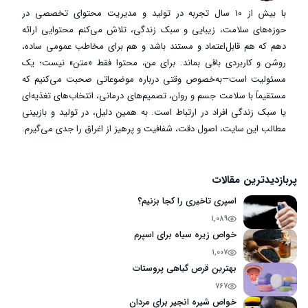
با بیش از ۱۰ سال تجربه در تولید و مدیریت محتوای تخصصی در
حوزه‌های سلامت، زیبایی و سبک زندگی، تلاش می‌کنم محتوایی ارائه
دهم که هم قابل‌اعتماد و مستند باشد و هم برای مخاطب عمومی ساده،
روشن و کاربردی باقی بماند. برای من، محتوا فقط «متن» نیست؛ یک
مسئولیت است—به‌خصوص وقتی درباره موضوعاتی صحبت می‌کنیم که
مستقیماً با سلامت جسم و روان، تصمیم‌های درمانی، انتخاب‌های تغذیه‌ای
یا سبک زندگی افراد در ارتباط است. به همین دلیل، در تولید و بازبینی
مطالب این سایت، اصول دقت، شفافیت و پرهیز از اغراق را جدی می‌گیرم.
پربازدیدترین مقالات
اسپری تاخیری را کجا بزنیم؟
1,089
خواص زیره سیاه برای اسپرم
1,007
بهترین قرص گیاهی پروستات
767
خواص شیره انجیر برای مردان