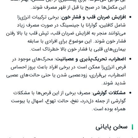
این مکمل‌ها در صبح یا قبل از ظهر مصرف شوند.
افزایش ضربان قلب و فشار خون
: برخی ترکیبات انرژی‌زا
شامل کافئین، گوارانا یا جینسینگ در صورت مصرف زیاد
می‌توانند منجر به افزایش ضربان قلب، تپش قلب یا بالا رفتن
فشار خون شوند. این موضوع برای افرادی با سابقه
بیماری‌های قلبی یا فشار خون بالا خطرناک است.
اضطراب، تحریک‌پذیری و عصبانیت
: محرک‌های موجود در
قرص انرژی‌زا ممکن است در برخی افراد باعث بروز احساس
اضطراب، بی‌قراری، زودعصبی شدن یا حتی حالت‌های عصبی
شدید شوند.
مشکلات گوارشی
: مصرف برخی از این قرص‌ها با مشکلات
گوارشی از جمله دل‌درد، نفخ، حالت تهوع، اسهال یا یبوست
همراه بوده است.
سخن پایانی