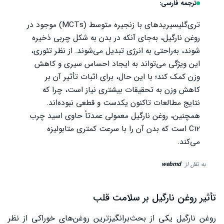
ترجمه فارسی:
تری‌گلیسیریدهای با زنجیره متوسط ​​(MCTs) موجود در
روغن نارگیل، به‌جای آنکه در بدن به شکل چربی ذخیره
شوند، به‌راحتی به انرژی تبدیل می‌شوند. از نظر تئوری،
این ویژگی می‌تواند به ایجاد احساس سیری و کاهش
وزن کمک کند؛ با این حال، برای اثبات تأثیر آن بر
کاهش وزن به تحقیقات بیشتری نیاز است، چرا که
نتایج مطالعات تاکنون یکدست و قطعی نبوده‌اند.
همچنین، روغن نارگیل معمولی عمدتاً حاوی اسید چرب
C12 است که بدن آن را با سرعت کمتری متابولیزه
می‌کند.
به نقل از
webmd
تأثیر روغن نارگیل بر سلامت قلب
روغن نارگیل یکی از بحث‌برانگیزترین روغن‌های خوراکی از نظر