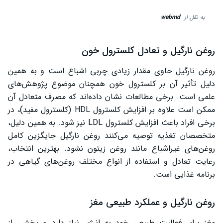
به نقل از
webmd
روغن نارگیل و تعادل کلسترول خون
روغن نارگیل حاوی مقدار زیادی چربی اشباع است و به همین
دلیل تأثیر آن بر کلسترول خون همچنان موضوع پژوهش‌های
علمی است. برخی مطالعات نشان داده‌اند که مصرف متعادل آن
ممکن است علاوه بر افزایش کلسترول HDL (کلسترول مفید)، در
برخی افراد باعث افزایش کلسترول LDL نیز شود. به همین دلیل،
متخصصان تغذیه توصیه می‌کنند روغن نارگیل جایگزین کامل
روغن‌های غیراشباع مانند روغن زیتون نشود. بهترین انتخاب،
رعایت تعادل و استفاده از انواع مختلف روغن‌های گیاهی در
برنامه غذایی است.
روغن نارگیل و عملکرد طبیعی مغز
مغز برای فعالیت طبیعی خود به انرژی نیاز دارد و بخشی از