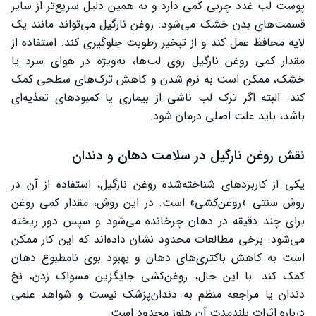
پوست لب غدد چربی کمی دارد و به همین دلیل سریع‌تر از سایر
قسمت‌های بدن خشک می‌شود. روغن نارگیل می‌تواند مانند یک
لایه محافظ عمل کند و از تبخیر رطوبت جلوگیری کند. استفاده از
مقدار کمی روغن نارگیل روی لب‌ها، به‌ویژه در هوای سرد یا
خشک، ممکن است به نرم شدن و کاهش ترک‌های سطحی کمک
کند. البته اگر ترک لب ناشی از بیماری یا کمبودهای تغذیه‌ای
باشد، باید علت اصلی درمان شود.
نقش روغن نارگیل در سلامت دهان و دندان
یکی از کاربردهای شناخته‌شده روغن نارگیل، استفاده از آن در
روش سنتی «روغن‌کشی» است. در این روش، مقدار کمی روغن
برای چند دقیقه در دهان چرخانده می‌شود و سپس دور ریخته
می‌شود. برخی مطالعات محدود نشان داده‌اند که این کار ممکن
است به کاهش باکتری‌های دهان و بهبود بوی نامطبوع دهان
کمک کند. با این حال، روغن‌کشی جایگزین مسواک زدن، نخ
دندان یا مراجعه منظم به دندان‌پزشک نیست و شواهد علمی
درباره اثرات بلندمدت آن هنوز محدود است.