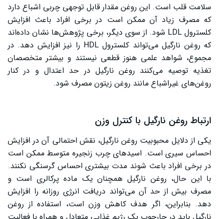
سلامت قلب است. این روغن مقدار قابل توجهی چربی اشباع دارد
که مصرف زیاد آن ممکن است در برخی افراد باعث افزایش
کلسترول LDL شود. از سوی دیگر، برخی پژوهش‌ها نشان داده‌اند
که روغن نارگیل می‌تواند کلسترول HDL را نیز افزایش دهد. در
مجموع، شواهد علمی هنوز قطعی نیستند و بیشتر متخصصان
تغذیه توصیه می‌کنند روغن نارگیل در حد اعتدال و در کنار
روغن‌های غیراشباع مانند روغن زیتون مصرف شود.
ارتباط روغن نارگیل با کنترل وزن
یکی از دلایل محبوبیت روغن نارگیل، نقش احتمالی آن در افزایش
احساس سیری است. اسیدهای چرب زنجیره متوسط ممکن است
در برخی افراد باعث شوند مدت بیشتری احساس گرسنگی نکنند.
با این حال، روغن نارگیل همچنان یک ماده پرکالری است و
مصرف بیش از حد آن می‌تواند دریافت انرژی روزانه را افزایش
دهد. بنابراین، اگر هدف کاهش وزن است، استفاده از روغن
نارگیل باید در چارچوب یک رژیم غذایی متعادل و همراه با فعالیت