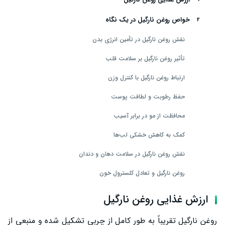
خواص روغن نارگیل در یک نگاه
نقش روغن نارگیل در تأمین انرژی بدن
تأثیر روغن نارگیل بر سلامت قلب
ارتباط روغن نارگیل با کنترل وزن
حفظ رطوبت و لطافت پوست
محافظت از مو در برابر آسیب
کمک به کاهش خشکی لب‌ها
نقش روغن نارگیل در سلامت دهان و دندان
روغن نارگیل و تعادل کلسترول خون
روغن نارگیل و عملکرد طبیعی مغز
ارزش غذایی روغن نارگیل
کاهش خشکی و پوسته‌پوسته شدن پوست
روغن نارگیل تقریباً به طور کامل از چربی تشکیل شده و منبعی از