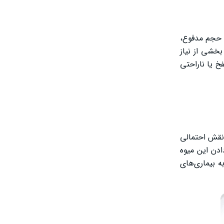
ش حجم مدفوع،
بخشی از نیاز
فخ یا ناراحتی
 نقش احتمالی
ادن این میوه
ه بیماری‌های