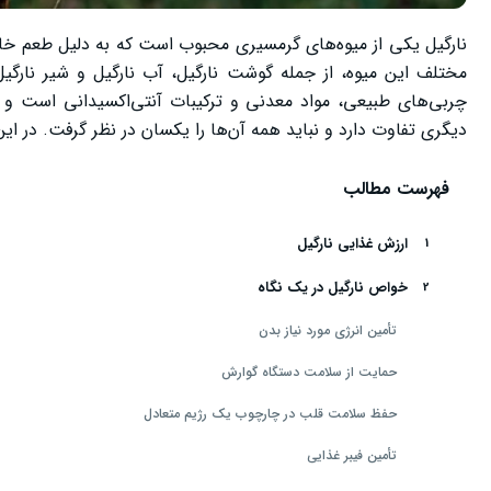
نارگیل یکی از میوه‌های گرمسیری محبوب است که به دلیل طعم خا
مختلف این میوه، از جمله گوشت نارگیل، آب نارگیل و شیر نارگیل،
چربی‌های طبیعی، مواد معدنی و ترکیبات آنتی‌اکسیدانی است و می
دیگری تفاوت دارد و نباید همه آن‌ها را یکسان در نظر گرفت. در ا
فهرست مطالب
ارزش غذایی نارگیل
خواص نارگیل در یک نگاه
تأمین انرژی مورد نیاز بدن
حمایت از سلامت دستگاه گوارش
حفظ سلامت قلب در چارچوب یک رژیم متعادل
تأمین فیبر غذایی