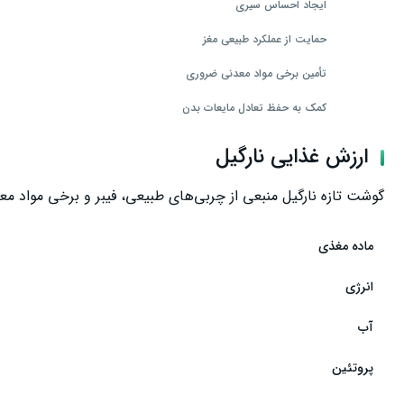
ایجاد احساس سیری
حمایت از عملکرد طبیعی مغز
تأمین برخی مواد معدنی ضروری
کمک به حفظ تعادل مایعات بدن
حمایت از عملکرد طبیعی عضلات
ارزش غذایی نارگیل
تأمین آنتی‌اکسیدان‌های طبیعی
گوشت تازه نارگیل منبعی از چربی‌های طبیعی، فیبر و برخی مواد م
کمک به سلامت پوست
ماده مغذی
حمایت از سلامت عمومی بدن
بهترین روش مصرف نارگیل
انرژی
بهترین زمان مصرف نارگیل
آب
میزان مصرف روزانه نارگیل
پروتئین
عوارض احتمالی مصرف زیاد نارگیل