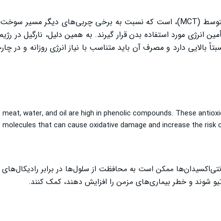
نارگیل حاوی چربی‌های طبیعی، از جمله تری‌گلیسریدهای زنجیره متوسط (MCT)، است که نسبت به برخی چربی‌های دیگ
أمین انرژی مورد استفاده بدن قرار گیرند. به همین دلیل، نارگیل در رژی
نسبتاً بالایی دارد و مصرف آن باید متناسب با نیاز انرژی روزانه و در چ
meat, water, and oil are high in phenolic compounds. These antioxid
 molecules that can cause oxidative damage and increase the risk o
ی‌اکسیدان‌ها ممکن است به محافظت از سلول‌ها در برابر رادیکال‌های آز
یو شوند و خطر بیماری‌های مزمن را افزایش دهند، کمک کنند.