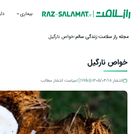
بیماری
دار
رش به محتوا
مجله راز سلامت
زندگی سالم
خواص نارگیل
خواص نارگیل
انتشار:
۱۴۰۵/۰۴/۱۸
175
سیاست انتشار مطالب