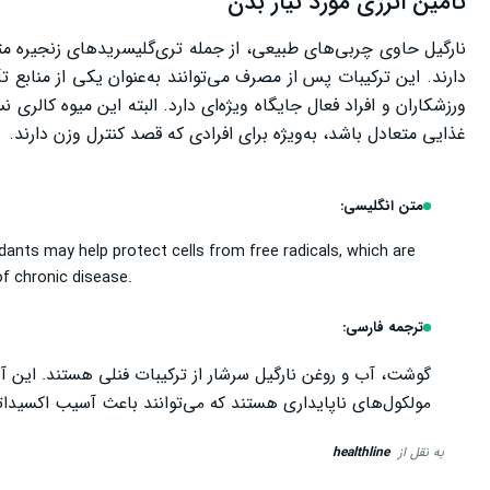
تأمین انرژی مورد نیاز بدن
دارند. این ترکیبات پس از مصرف می‌توانند به‌عنوان یکی از منابع ت
ورزشکاران و افراد فعال جایگاه ویژه‌ای دارد. البته این میوه کالری 
غذایی متعادل باشد، به‌ویژه برای افرادی که قصد کنترل وزن دارند.
متن انگلیسی:
ants may help protect cells from free radicals, which are
f chronic disease.
ترجمه فارسی:
گوشت، آب و روغن نارگیل سرشار از ترکیبات فنلی هستند. این آنت
مولکول‌های ناپایداری هستند که می‌توانند باعث آسیب اکسیدات
به نقل از
healthline