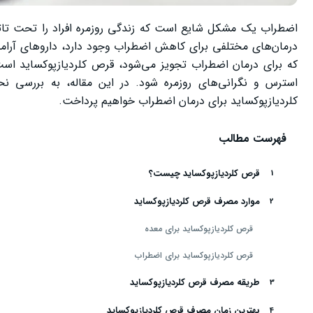
اضطراب یک مشکل شایع است که زندگی روزمره افراد را تحت تاثیر
درمان‌های مختلفی برای کاهش اضطراب وجود دارد، داروهای آرام
که برای درمان اضطراب تجویز می‌شود، قرص کلردیازپوکساید اس
استرس و نگرانی‌های روزمره شود. در این مقاله، به بررسی نحو
کلردیازپوکساید برای درمان اضطراب خواهیم پرداخت.
فهرست مطالب
قرص کلردیازپوکساید چیست؟
موارد مصرف قرص کلردیازپوکساید
قرص کلردیازپوکساید برای معده
قرص کلردیازپوکساید برای اضطراب
طریقه مصرف قرص کلردیازپوکساید
بهترین زمان مصرف قرص کلردیازپوکساید