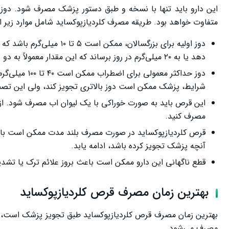
این دارو باید تنها با نسخه و طبق دستور پزشک مصرف شود. دوز
متفاوت خواهد بود. طریقه مصرف کلردیازپوکساید شامل موارد زیر 
دهد یا به ۲۰ میلی‌گرم در روز برساند که این مقدار معمولاً به دو یا سه دوز تقسیم می‌شود.
دوز حداکثر مع
شرایط، پزشک ممکن است دوز بالاتری تجویز کند، ولی این تصمی
این قرص باید به صورت خوراکی با یک لیوان اب مصرف شود. از 
مصرف کنید.
قرص کلردیازپوکساید در صورت مصرف بلند مدت ممکن است باعث و
آنچه پزشک تجویز کرده باشد، ادامه یابد.
قطع ناگهانی این دارو ممکن است باعث بروز علائم ترک یا تشد
بهترین زمان مصرف قرص کلردیازپوکساید
بهترین زمان مصرف قرص کلردیازپوکساید طبق تجویز پزشک است، ولی
مصرف می‌شود.