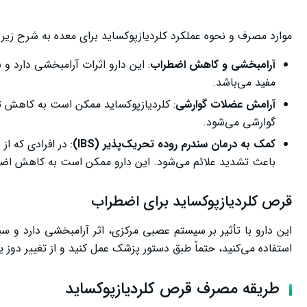
موارد مصرف و نحوه عملکرد کلردیازپوکساید برای معده به شرح زیر
آرامبخشی و کاهش اضطراب
: این دارو اثرات آرامبخشی دارد 
مفید می‌باشد.
آرامش عضلات گوارشی
: کلردیازپوکساید ممکن است به کاهش ت
گوارشی می‌شود.
کمک به درمان سندرم روده تحریک‌پذیر (
IBS
)
: در افرادی که ا
باعث تشدید علائم می‌شود. این دارو ممکن است به کاهش اضطر
قرص کلردیازپوکساید برای اضطراب
این دارو با تأثیر بر سیستم عصبی مرکزی، اثر آرامبخشی دارد و 
استفاده می‌کنید، حتماً طبق دستور پزشک عمل کنید و از تغییر دوز
طریقه مصرف قرص کلردیازپوکساید