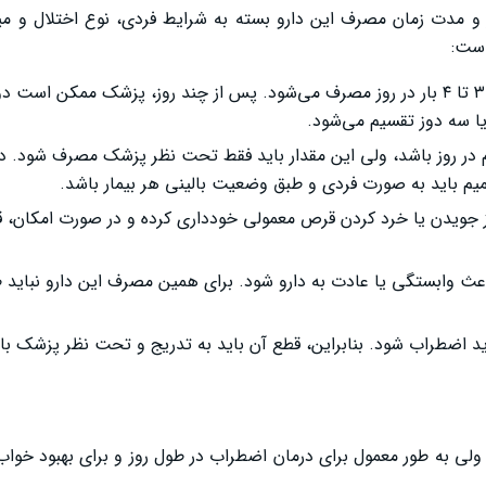
 و مدت زمان مصرف این دارو بسته به شرایط فردی، نوع اختلال و م
است:
دوز اولیه برای بزرگسالان، ممکن است ۵ تا ۱۰ میلی‌گرم باشد که ۳ تا ۴ بار در روز مصرف می‌شود. پس از چند روز، پزشک م
مولی برای اضطراب ممکن است ۴۰ تا ۱۰۰ میلی‌گرم در روز باشد، ولی این مقدار باید فقط تحت نظر پزشک مصرف شو
م باید به صورت فردی و طبق وضعیت بالینی هر بیمار باشد.
جویدن یا خرد کردن قرص معمولی خودداری کرده و در صورت امکان، قر
ابستگی یا عادت به دارو شود. برای همین مصرف این دارو نباید طول
ید اضطراب شود. بنابراین، قطع آن باید به تدریج و تحت نظر پزشک با
 به طور معمول برای درمان اضطراب در طول روز و برای بهبود خواب 