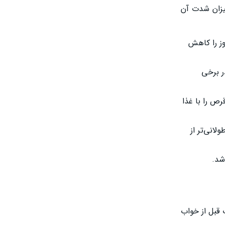
یزان شدت آن
مکن است دوز را کاهش
د. در برخی
ص را با غذا
انی‌تر از
شد.
قبل از خواب