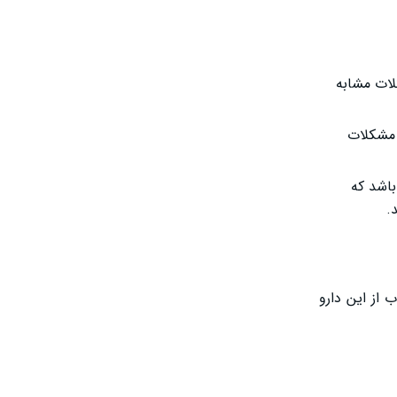
لات مشابه
 مشکلات
باشد که
.
 از این دارو