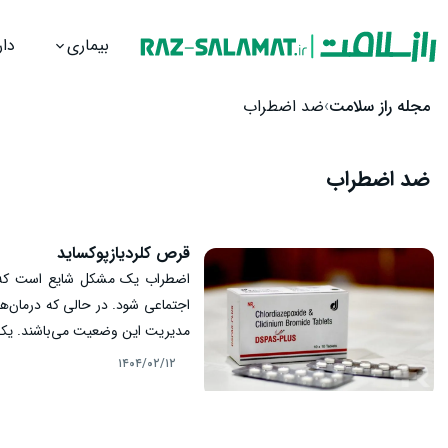
بیماری
دار
رش به محتوا
مجله راز سلامت
ضد اضطراب
ضد اضطراب
قرص کلردیازپوکساید
اضطراب یک مشکل شایع است که زند
اجتماعی شود. در حالی که درمان‌ه
مدیریت این وضعیت می‌باشند. یکی 
از دسته بنزودیازپین‌ها است و م
۱۴۰۴/۰۲/۱۲
بررسی نحوه عملکرد، مزایا، موارد 
خواهیم پرداخت.