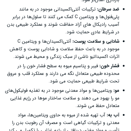
ضد سرطان:
ترکیبات آنتی‌اکسیدانی موجود در به مانند
پلی‌فنول‌ها و ویتامین C کمک می‌ کنند تا سلول‌ها در برابر
آسیب رادیکال‌ های آزاد حفاظت شوند و عملکرد طبیعی بدن
در شرایط عادی حمایت شود.
شادابی و سلامت پوست:
آنتی‌اکسیدان‌ها و ویتامین C
موجود در به باعث حفظ سلامت و شادابی پوست و کاهش
اثرات اکسیداتیو ناشی از سبک زندگی و محیط می ‌شوند.
فشار خون:
فیبر و پتاسیم میوه به سطح فشار خون را در
محدوده طبیعی متعادل نگه می‌ دارند و عملکرد قلب و عروق
تحت شرایط طبیعی حمایت می ‌شود.
مو:
ویتامین‌ها و مواد معدنی موجود در به تغذیه فولیکول‌های
مو را بهبود می ‌دهند و سلامت ساختار موها در رژیم غذایی
متعادل حفظ می‌ شوند.
آب به:
آب تهیه شده از میوه به حاوی ویتامین‌ها، مواد
معدنی و ترکیبات گیاهی است و مصرف آن رطوبت بدن را
تأمین و مواد مغذی دریافتی از رژیم غذایی را تکمیل می ‌کند.