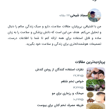
سجاد شیخی
171 مقاله
من با اشتیاقی بی‌پایان، مقالات سلامت، دارو و سبک زندگی سالم را دنبال
و تحلیل می‌کنم. هدف من این است که دانش پزشکی و سلامت را به زبان
ساده و قابل استفاده برای همه ارائه کنم تا شما با اطلاعات درست،
تصمیمات هوشمندانه‌تری برای زندگی و سلامت خود بگیرید.
پربازدیدترین مقالات
نظرات استفاده کنندگان از روغن کندش
27,721
خواص تخم شلغم
13,367
میخک و رزماری برای مو
10,677
طریقه مصرف تخم کتان برای یبوست