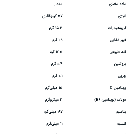
ماده مغذی
مقدار
انرژی
57 کیلوکالری
کربوهیدرات
15.3 گرم
فیبر غذایی
1.9 گرم
قند طبیعی
12.5 گرم
پروتئین
0.4 گرم
چربی
0.1 گرم
ویتامین C
15 میلی‌گرم
فولات (ویتامین B9)
3 میکروگرم
پتاسیم
197 میلی‌گرم
کلسیم
11 میلی‌گرم