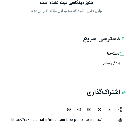
هنوز دیدگاهی ثبت نشده است
اولین نفری باشید که درباره این مقاله نظر می‌دهد.
دسترسی سریع
دسته‌ها
زندگی سالم
اشتراک‌گذاری