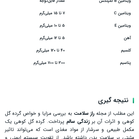
ویتامین B کمپلکس
مقدار قابل‌توجه
ویتامین C
7 تا 15 میلی‌گرم
ویتامین E
5 تا 10 میلی‌گرم
آهن
5 تا 12 میلی‌گرم
کلسیم
40 تا 120 میلی‌گرم
پتاسیم
300 تا 700 میلی‌گرم
نتیجه گیری
این مطلب از مجله
راز سلامت
به بررسی مزایا و خواص گرده گل
کوهی و اثرات آن بر
زندگی سالم
پرداخت. گرده گل کوهی یک
مکمل طبیعی و سرشار از مواد مغذی است که می‌تواند تاثیر
مثبتی بر سلامت بدن داشته باشد. از تقویت سیستم ایمنی و