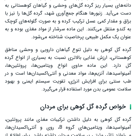
تقویت مو و کاهش ریزش مو
دانه‌های بسیار ریز گرده گل‌های وحشی و گیاهان کوهستانی به
دست می‌آید. زنبورها هنگام جمع‌آوری شهد، گرده گل‌ها را نیز با
کمک به سلامت استخوان‌ها
بزاق و مقدار کمی عسل ترکیب کرده و به صورت گلوله‌های کوچک
ترکیبات و ارزش غذایی گرده گل کوهی
به کندو منتقل می‌کنند. این ماده سرشار از مواد مغذی بوده و به
عنوان یک مکمل طبیعی پرخاصیت شناخته می‌شود.
نتیجه گیری
گرده گل کوهی به دلیل تنوع گیاهان دارویی و وحشی مناطق
کوهستانی، ارزش غذایی بالاتری نسبت به بسیاری از انواع گرده
گل دارد. این ماده حاوی انواع ویتامین‌ها، پروتئین‌ها،
آمینواسیدها، آنزیم‌ها، مواد معدنی و آنتی‌اکسیدان‌ها است و در
طب سنتی برای افزایش انرژی، تقویت سیستم ایمنی و بهبود
سلامت عمومی بدن مورد استفاده قرار می‌گیرد.
خواص گرده گل کوهی برای مردان
گرده گل کوهی به دلیل داشتن ترکیبات مغذی مانند پروتئین،
آمینواسیدها، ویتامین‌های گروه B، روی و آنتی‌اکسیدان‌ها،
می‌تواند تاثیر مثبتی بر سلامت مردان داشته باشد. برای اطلاع از