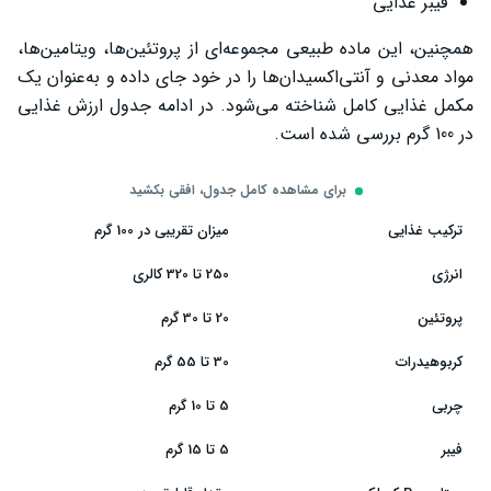
فیبر غذایی
همچنین، این ماده طبیعی مجموعه‌ای از پروتئین‌ها، ویتامین‌ها،
مواد معدنی و آنتی‌اکسیدان‌ها را در خود جای داده و به‌عنوان یک
مکمل غذایی کامل شناخته می‌شود. در ادامه جدول ارزش غذایی
در 100 گرم بررسی شده است.
برای مشاهده کامل جدول، افقی بکشید
ترکیب غذایی
میزان تقریبی در 100 گرم
انرژی
250 تا 320 کالری
پروتئین
20 تا 30 گرم
کربوهیدرات
30 تا 55 گرم
چربی
5 تا 10 گرم
فیبر
5 تا 15 گرم