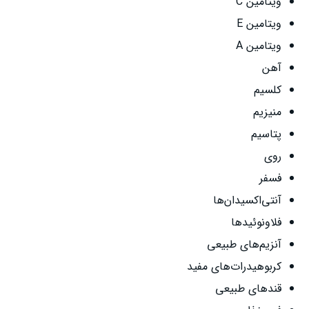
ویتامین C
ویتامین E
ویتامین A
آهن
کلسیم
منیزیم
پتاسیم
روی
فسفر
آنتی‌اکسیدان‌ها
فلاونوئیدها
آنزیم‌های طبیعی
کربوهیدرات‌های مفید
قندهای طبیعی