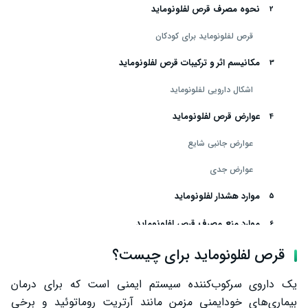
نحوه مصرف قرص لفلونوماید
قرص لفلونوماید برای کودکان
مکانیسم اثر و ترکیبات قرص لفلونوماید
اشکال دارویی لفلونوماید
عوارض قرص لفلونوماید
عوارض جانبی شایع
عوارض جدی
موارد هشدار لفلونوماید
موارد منع مصرف قرص لفلونوماید
قرص لفلونوماید در بارداری
قرص لفلونوماید برای چیست؟
تداخل دارویی
یک داروی سرکوب‌کننده سیستم ایمنی است که برای درمان
بیماری‌های خودایمنی مزمن مانند آرتریت روماتوئید و برخی
سخن پایانی