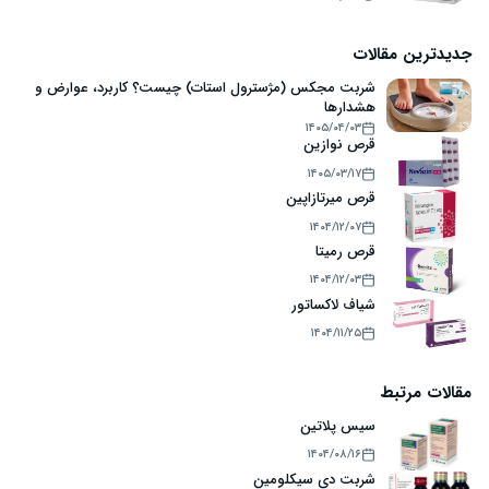
جدیدترین مقالات
شربت مجکس (مژسترول استات) چیست؟ کاربرد، عوارض و
هشدارها
۱۴۰۵/۰۴/۰۳
قرص نوازین
۱۴۰۵/۰۳/۱۷
قرص میرتازاپین
۱۴۰۴/۱۲/۰۷
قرص رمیتا
۱۴۰۴/۱۲/۰۳
شیاف لاکساتور
۱۴۰۴/۱۱/۲۵
مقالات مرتبط
سیس پلاتین
۱۴۰۴/۰۸/۱۶
شربت دی سیکلومین