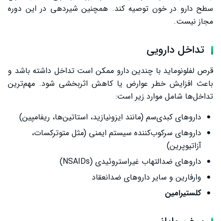
سطح دارو در خون توصیه کند. همچنین شیردهی در این دوره
مجاز نیست.
تداخل دارویی
قرص لفلونوماید با چندین دارو ممکن است تداخل داشته باشد و
باعث افزایش خطر عوارض یا کاهش اثربخشی شود. مهم‌ترین
تداخل‌ها شامل موارد زیر است:
داروهای کبدی‌سم (مانند ایزونیازید، استاتین‌ها، ریفامپین)
داروهای سرکوب‌کننده سیستم ایمنی (مثل متوترکسات،
آزاتیوپرین)
داروهای ضدالتهاب غیراستروئیدی (NSAIDs)
وارفارین و سایر داروهای ضدانعقاد
کلستیرامین