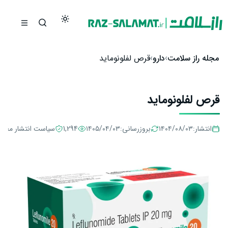
رش به محتوا
مجله راز سلامت
دارو
قرص لفلونوماید
قرص لفلونوماید
انتشار:
۱۴۰۴/۰۸/۰۳
بروزرسانی:
۱۴۰۵/۰۴/۰۳
1,294
سیاست انتشار مطال