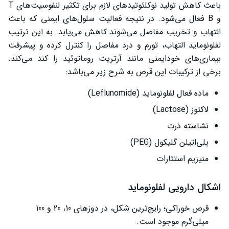
باعث کاهش تولید نوکلئوتیدهای لازم برای تکثیر لنفوسیت‌های T
و B فعال می‌شود. در نتیجه فعالیت سلول‌های ایمنی که باعث
التهاب و تخریب مفاصل می‌شوند کاهش می‌یابد. به این ترتیب
لفلونوماید التهاب، تورم و درد مفاصل را کنترل کرده و پیشرفت
بیماری‌های خودایمنی مانند آرتریت روماتوئید را کند می‌کند.
برخی از ترکیبات این قرص به شرح زیر می‌باشد:
ماده فعال لفلونوماید (Leflunomide)
لاکتوز (Lactose)
نشاسته ذرت
پلی‌اتیلن گلیکول (PEG)
منیزیم استئارات
اشکال دارویی لفلونوماید
قرص خوراکی؛ رایج‌ترین شکل، در دوزهای 10، 20 و 100
میلی‌گرم موجود است.