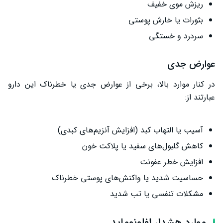
ریزش موی خفیف
بثورات یا خارش پوستی
سردرد و خستگی
عوارض جدی
در کنار موارد بالا، برخی از عوارض جدی یا خطرناک این دارو
عبارتند از:
آسیب یا التهاب کبد (افزایش آنزیم‌های کبدی)
کاهش گلبول‌های سفید یا پلاکت خون
افزایش خطر عفونت
حساسیت شدید یا واکنش‌های پوستی خطرناک
مشکلات تنفسی یا تب شدید
موارد هشدار لفلونوماید