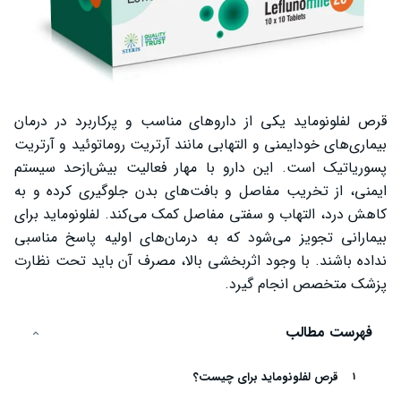
قرص لفلونوماید یکی از داروهای مناسب و پرکاربرد در درمان
بیماری‌های خودایمنی و التهابی مانند آرتریت روماتوئید و آرتریت
پسوریاتیک است. این دارو با مهار فعالیت بیش‌ازحد سیستم
ایمنی، از تخریب مفاصل و بافت‌های بدن جلوگیری کرده و به
کاهش درد، التهاب و سفتی مفاصل کمک می‌کند. لفلونوماید برای
بیمارانی تجویز می‌شود که به درمان‌های اولیه پاسخ مناسبی
نداده باشند. با وجود اثربخشی بالا، مصرف آن باید تحت نظارت
پزشک متخصص انجام گیرد.
فهرست مطالب
قرص لفلونوماید برای چیست؟