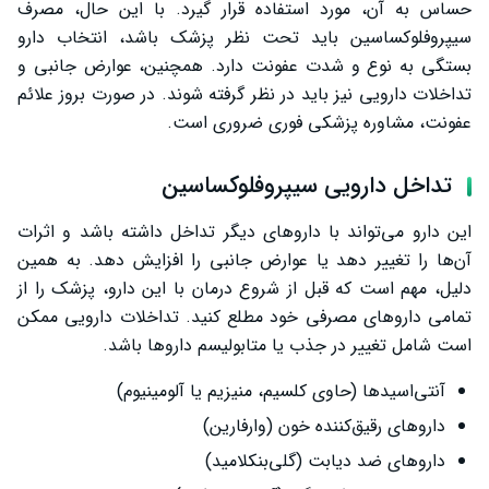
حساس به آن، مورد استفاده قرار گیرد. با این حال، مصرف
سیپروفلوکساسین باید تحت نظر پزشک باشد، انتخاب دارو
بستگی به نوع و شدت عفونت دارد. همچنین، عوارض جانبی و
تداخلات دارویی نیز باید در نظر گرفته شوند. در صورت بروز علائم
عفونت، مشاوره پزشکی فوری ضروری است.
تداخل دارویی سیپروفلوکساسین
این دارو می‌تواند با داروهای دیگر تداخل داشته باشد و اثرات
آن‌ها را تغییر دهد یا عوارض جانبی را افزایش دهد. به همین
دلیل، مهم است که قبل از شروع درمان با این دارو، پزشک را از
تمامی داروهای مصرفی خود مطلع کنید. تداخلات دارویی ممکن
است شامل تغییر در جذب یا متابولیسم داروها باشد.
آنتی‌اسیدها (حاوی کلسیم، منیزیم یا آلومینیوم)
داروهای رقیق‌کننده خون (وارفارین)
داروهای ضد دیابت (گلی‌بنکلامید)