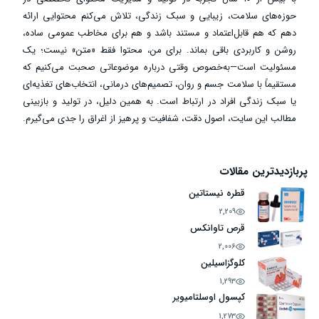
حوزه‌های سلامت، زیبایی و سبک زندگی، تلاش می‌کنم محتوایی ارائه
دهم که هم قابل‌اعتماد و مستند باشد و هم برای مخاطب عمومی ساده،
روشن و کاربردی باقی بماند. برای من، محتوا فقط «متن» نیست؛ یک
مسئولیت است—به‌خصوص وقتی درباره موضوعاتی صحبت می‌کنیم که
مستقیماً با سلامت جسم و روان، تصمیم‌های درمانی، انتخاب‌های تغذیه‌ای
یا سبک زندگی افراد در ارتباط است. به همین دلیل، در تولید و بازبینی
مطالب این سایت، اصول دقت، شفافیت و پرهیز از اغراق را جدی می‌گیرم.
پربازدیدترین مقالات
قطره نیستاتین
2,209
قرص تاوانکس
2,006
کلوگزاسیلین
1,293
کپسول اوسلتامیویر
1,273