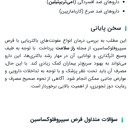
داروهای ضد افسردگی (
آمی‌تریپتیلین
)
داروهای ضد صرع (کاربامازپین)
سخن پایانی
این مطلب به بررسی درمان انواع عفونت‌های باکتریایی با قرص
سیپروفلوکساسین، از مجله
راز سلامت
پرداخت. با توجه به طیف
وسیع اثرگذاری و توانایی آن در مهار رشد باکتری‌ها، این دارو
می‌تواند به بهبود سریع‌تر بیماران کمک زیادی کند. با این حال،
مصرف آن باید تحت نظر پزشک و با توجه به تداخلات دارویی و
عوارض جانبی ممکن انجام شود. آگاهی از نحوه صحیح مصرف و
رعایت دوز تجویزی، از اهمیت بالایی برخوردار است.
سؤالات متداول قرص سیپروفلوکساسین