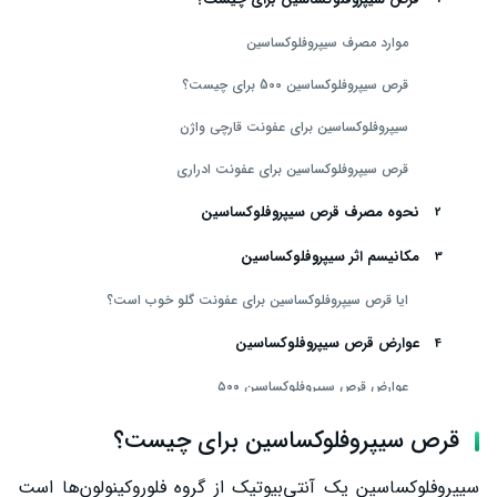
موارد مصرف سیپروفلوکساسین
قرص سیپروفلوکساسین 500 برای چیست؟
سیپروفلوکساسین برای عفونت قارچی واژن
قرص سیپروفلوکساسین برای عفونت ادراری
نحوه مصرف قرص سیپروفلوکساسین
مکانیسم اثر سیپروفلوکساسین
ایا قرص سیپروفلوکساسین برای عفونت گلو خوب است؟
عوارض قرص سیپروفلوکساسین
عوارض قرص سیپروفلوکساسین ۵۰۰
موارد احتیاط
قرص سیپروفلوکساسین برای چیست؟
قرص سیپروفلوکساسین در بارداری
سیپروفلوکساسین یک آنتی‌بیوتیک از گروه فلوروکینولون‌ها است