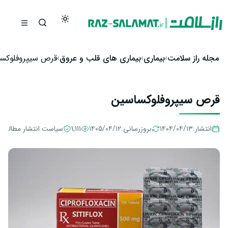
رش به محتوا
مجله راز سلامت
بیماری
بیماری های قلب و عروق
قرص سیپروفلوکس
قرص سیپروفلوکساسین
انتشار:
۱۴۰۴/۰۴/۱۳
بروزرسانی:
۱۴۰۵/۰۴/۱۲
1,111
سیاست انتشار مطالب