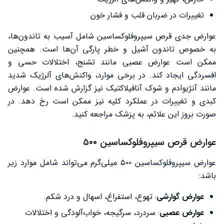
تغییرات در ضربان قلب و فشار خون
عوارض جدی قرص سیپروفلوکساسین شامل آسیب به تاندون‌ها،
به خصوص تاندون آشیل و خطر پارگی آن‌ها است. همچنین
ممکن است عوارض عصبی مانند تشنج، اختلالات حسی و
افسردگی ایجاد کند. در برخی موارد، واکنش‌های آلرژیک شدید
مانند آنژیوادم و شوک آنافیلاکتیک نیز گزارش شده است. عوارض
کبدی و تغییرات در عملکرد کلیه نیز ممکن است رخ دهد. در
صورت بروز این علائم، به پزشک مراجعه کنید.
عوارض قرص سیپروفلوکساسین ۵۰۰
عوارض سیپروفلوکساسین ۵۰۰ میلی‌گرم می‌تواند شامل موارد زیر
باشد:
عوارض گوارشی
: تهوع، استفراغ، اسهال و درد شکم.
عوارض عصبی
: سردرد، سرگیجه، خواب‌آلودگی و اختلالات