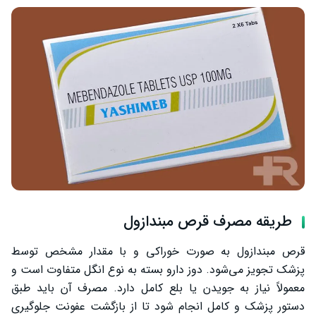
طریقه مصرف قرص مبندازول
قرص مبندازول به صورت خوراکی و با مقدار مشخص توسط
پزشک تجویز می‌شود. دوز دارو بسته به نوع انگل متفاوت است و
معمولاً نیاز به جویدن یا بلع کامل دارد. مصرف آن باید طبق
دستور پزشک و کامل انجام شود تا از بازگشت عفونت جلوگیری