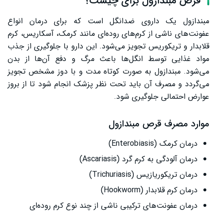
قرص مبندازول برای چیست؟
سخن پایانی
مبندازول یک داروی ضدانگل است که برای درمان انواع
عفونت‌های ناشی از کرم‌های روده‌ای مانند کرمک، آسکاریس، کرم
قلابدار و تریکوریس تجویز می‌شود. این دارو با جلوگیری از جذب
مواد غذایی توسط انگل‌ها باعث مرگ و دفع آن‌ها از بدن
می‌شود. مبندازول به صورت کوتاه مدت و با دوز مشخص تجویز
می‌گردد و مصرف آن باید تحت نظر پزشک انجام شود تا از بروز
عوارض احتمالی جلوگیری شود.
موارد مصرف قرص مبندازول
درمان کرمک (Enterobiasis)
درمان آلودگی به کرم گرد (Ascariasis)
درمان تریکوریازیس (Trichuriasis)
درمان کرم قلابدار (Hookworm)
درمان عفونت‌های ترکیبی ناشی از چند نوع کرم روده‌ای