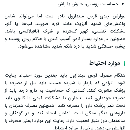
حساسیت پوستی، خارش یا راش
عوارض جدی قرص مبندازول نادر است اما می‌تواند شامل
واکنش‌های شدید آلرژیک مانند تورم صورت، لب‌ها یا گلو،
مشکلات تنفسی، کهیر گسترده و شوک آنافیلاکسی باشد.
همچنین در موارد بسیار نادر، آسیب کبدی با علائم زردی پوست و
چشم، خستگی شدید یا درد شکم شدید مشاهده می‌شود.
موارد احتیاط
هنگام مصرف قرص مبندازول باید چندین مورد احتیاط رعایت
شود. افرادی که باردار یا شیرده هستند باید قبل از مصرف با
پزشک مشورت کنند. کسانی که حساسیت به دارو دارند باید از
مصرف خودداری کنند. بیماران با مشکلات کبدی یا کلیوی باید
تحت نظر پزشک دارو را مصرف کنند. همچنین مصرف همزمان با
داروهای دیگر ممکن است تداخل ایجاد کند و در کودکان و
سالمندان دوز دقیق اهمیت دارد. رعایت این موارد ایمنی مصرف را
افزایش می‌دهد. برخی از موارد احتیاط: