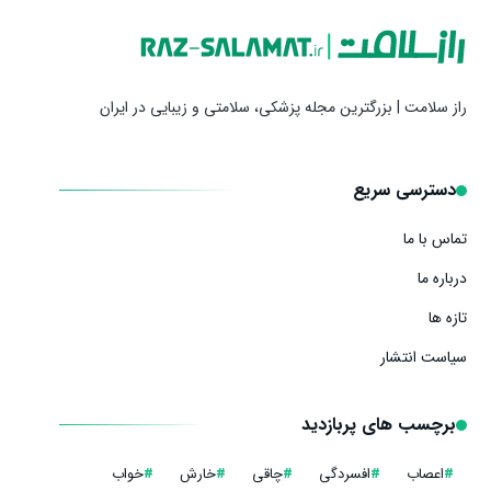
راز سلامت | بزرگترین مجله پزشکی، سلامتی و زیبایی در ایران
دسترسی سریع
تماس با ما
درباره ما
تازه ها
سیاست انتشار
برچسب های پربازدید
#
اعصاب
#
افسردگی
#
چاقی
#
خارش
#
خواب