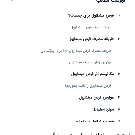
فهرست مطالب
قرص مبندازول برای چیست؟
موارد مصرف قرص مبندازول
طریقه مصرف قرص مبندازول
طریقه مصرف قرص مبندازول ۱۰۰ برای بزرگسالان
بهترین زمان مصرف مبندازول
مکانیسم اثر قرص مبندازول
قرص مبندازول را ناشتا بخوریم؟
عوارض قرص مبندازول
موارد احتیاط
قرص مبندازول در بارداری
تداخل دارویی