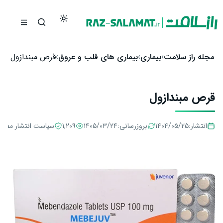
رش به محتوا
مجله راز سلامت
بیماری
بیماری های قلب و عروق
قرص مبندازول
قرص مبندازول
انتشار:
۱۴۰۴/۰۵/۲۵
بروزرسانی:
۱۴۰۵/۰۳/۲۴
1,209
سیاست انتشار مطال