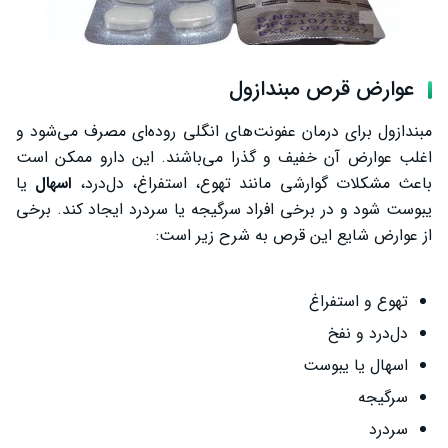
عوارض قرص مبندازول
مبندازول برای درمان عفونت‌های انگلی روده‌ای مصرف می‌شود و
اغلب عوارض آن خفیف و گذرا می‌باشند. این دارو ممکن است
باعث مشکلات گوارشی مانند تهوع، استفراغ، دل‌درد،
اسهال
یا
یبوست شود و در برخی افراد سرگیجه یا سردرد ایجاد کند. برخی
از عوارض شایع این قرص به شرح زیر است:
تهوع و استفراغ
دل‌درد و نفخ
اسهال یا یبوست
سرگیجه
سردرد