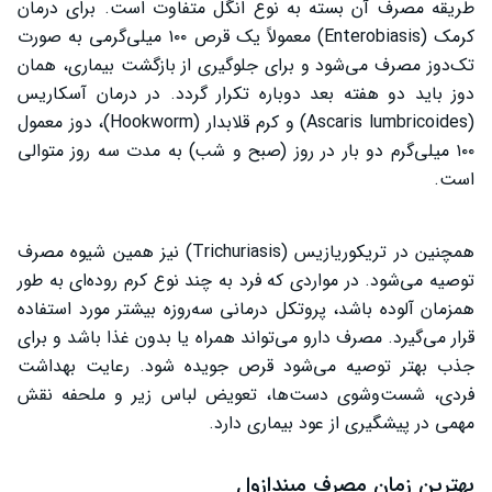
طریقه مصرف آن بسته به نوع انگل متفاوت است. برای درمان
کرمک (Enterobiasis) معمولاً یک قرص ۱۰۰ میلی‌گرمی به صورت
تک‌دوز مصرف می‌شود و برای جلوگیری از بازگشت بیماری، همان
دوز باید دو هفته بعد دوباره تکرار گردد. در درمان آسکاریس
(Ascaris lumbricoides) و کرم قلابدار (Hookworm)، دوز معمول
۱۰۰ میلی‌گرم دو بار در روز (صبح و شب) به مدت سه روز متوالی
است.
همچنین در تریکوریازیس (Trichuriasis) نیز همین شیوه مصرف
توصیه می‌شود. در مواردی که فرد به چند نوع کرم روده‌ای به طور
همزمان آلوده باشد، پروتکل درمانی سه‌روزه بیشتر مورد استفاده
قرار می‌گیرد. مصرف دارو می‌تواند همراه یا بدون غذا باشد و برای
جذب بهتر توصیه می‌شود قرص جویده شود. رعایت بهداشت
فردی، شست‌وشوی دست‌ها، تعویض لباس زیر و ملحفه نقش
مهمی در پیشگیری از عود بیماری دارد.
بهترین زمان مصرف مبندازول