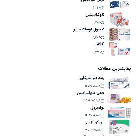
2,030
کلوگزاسیلین
1,303
کپسول اوسلتامیویر
1,278
آفاکلاو
1,251
جدیدترین مقالات
پماد تتراسایکلین
۱۴۰۴/۰۸/۰۷
جمی فلوکساسین
۱۴۰۴/۰۸/۰۵
لوامیزول
۱۴۰۴/۰۸/۰۴
وریکونازول
۱۴۰۴/۰۷/۰۷