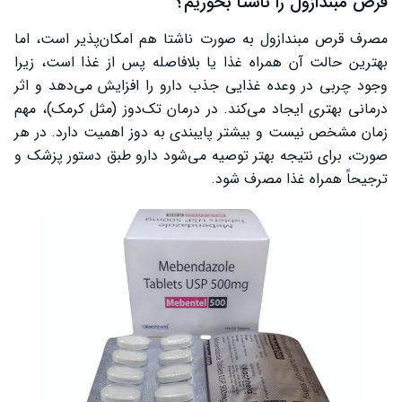
قرص مبندازول را ناشتا بخوریم؟
مصرف قرص مبندازول به صورت ناشتا هم امکان‌پذیر است، اما
بهترین حالت آن همراه غذا یا بلافاصله پس از غذا است، زیرا
وجود چربی در وعده غذایی جذب دارو را افزایش می‌دهد و اثر
درمانی بهتری ایجاد می‌کند. در درمان تک‌دوز (مثل کرمک)، مهم
زمان مشخص نیست و بیشتر پایبندی به دوز اهمیت دارد. در هر
صورت، برای نتیجه بهتر توصیه می‌شود دارو طبق دستور پزشک و
ترجیحاً همراه غذا مصرف شود.