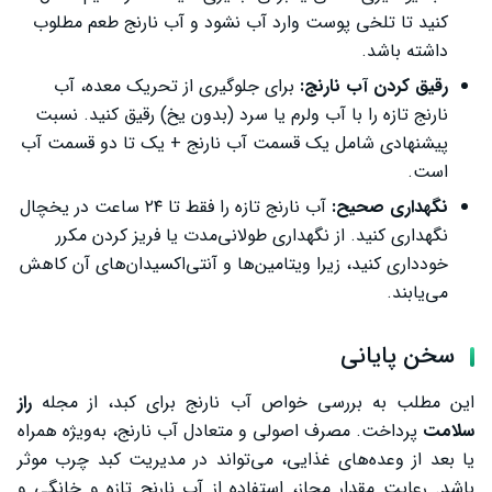
کنید تا تلخی پوست وارد آب نشود و آب نارنج طعم مطلوب
داشته باشد.
رقیق کردن آب نارنج:
برای جلوگیری از تحریک معده، آب
نارنج تازه را با آب ولرم یا سرد (بدون یخ) رقیق کنید. نسبت
پیشنهادی شامل یک قسمت آب نارنج + یک تا دو قسمت آب
است.
نگهداری صحیح:
آب نارنج تازه را فقط تا ۲۴ ساعت در یخچال
نگهداری کنید. از نگهداری طولانی‌مدت یا فریز کردن مکرر
خودداری کنید، زیرا ویتامین‌ها و آنتی‌اکسیدان‌های آن کاهش
می‌یابند.
سخن پایانی
این مطلب به بررسی خواص آب نارنج برای کبد، از مجله
راز
سلامت
پرداخت. مصرف اصولی و متعادل آب نارنج، به‌ویژه همراه
یا بعد از وعده‌های غذایی، می‌تواند در مدیریت کبد چرب موثر
باشد. رعایت مقدار مجاز، استفاده از آب نارنج تازه و خانگی و