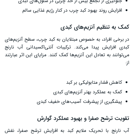
جلوگیری از تجمع بیش از حد چربی در سلول‌های کبدی
افزایش روند بهبود کبد چرب در کنار رژیم غذایی سالم
کمک به تنظیم آنزیم‌های کبدی
در برخی افراد، به خصوص مبتلایان به کبد چرب، سطح آنزیم‌های
کبدی افزایش پیدا می‌کند. ترکیبات آنتی‌اکسیدانی آب نارنج
می‌توانند به تعادل این آنزیم‌ها کمک کنند. مزایای این اثر عبارتند
از:
کاهش فشار متابولیکی بر کبد
کمک به عملکرد بهتر آنزیم‌های کبدی
پیشگیری از پیشرفت آسیب‌های خفیف کبدی
تقویت ترشح صفرا و بهبود عملکرد گوارش
آب نارنج با تحریک ملایم کبد به افزایش ترشح صفرا، نقش