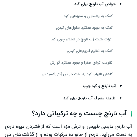
خواص آب نارنج برای کبد
کمک به پاکسازی و سم‌زدایی کبد
کمک به بهبود عملکرد سلول‌های کبدی
اثرات مثبت آب نارنج در کاهش چربی کبد
کمک به تنظیم آنزیم‌های کبدی
تقویت ترشح صفرا و بهبود عملکرد گوارش
کاهش التهاب کبد به علت خواص آنتی‌اکسیدانی
آب نارنج و کبد چرب
طریقه مصرف آب نارنج برای کبد
عوارض و مضرات آب نارنج برای کبد
آب نارنج چیست و چه ترکیباتی دارد؟
بهترین روش تهیه آب نارنج خانگی برای کبد
آب نارنج مایعی طبیعی و ترش مزه است که از فشردن میوه نارنج
به دست می‌آید. نارنج از خانواده مرکبات بوده و از گذشته‌های دور
سخن پایانی