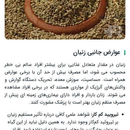
عوارض جانبی زنیان
زنیان در مقدار متعادل غذایی برای بیشتر افراد سالم بی‌ خطر
محسوب می‌ شود، اما مصرف بیش از حد آن با برخی عوارض
همراه است. حساسیت، سوزش معده، تحریک دستگاه گوارش و
واکنش‌های آلرژیک از مواردی هستند که در برخی افراد مشاهده
می ‌شوند. زنان باردار و افراد دارای بیماری‌های زمینه‌ ای پیش از
مصرف منظم زنیان بهتر است با پزشک مشورت کنند.
تیرویید کم کار:
شواهد علمی کافی درباره تأثیر مستقیم زنیان
بر تیروئید کم‌کار وجود ندارد. به همین دلیل نباید از این گیاه
به‌ عنوان جایگزین داروهای تجویزشده استفاده شود. افراد