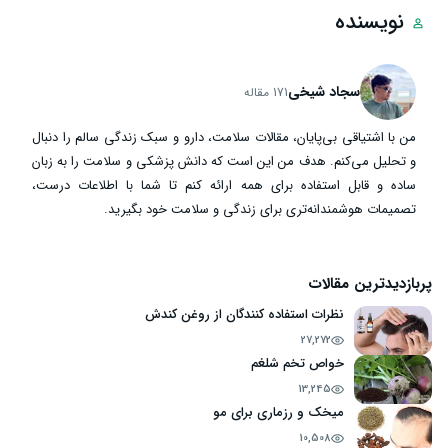
نویسنده
سجاد شیخی
171 مقاله
من با اشتیاقی بی‌پایان، مقالات سلامت، دارو و سبک زندگی سالم را دنبال
و تحلیل می‌کنم. هدف من این است که دانش پزشکی و سلامت را به زبان
ساده و قابل استفاده برای همه ارائه کنم تا شما با اطلاعات درست،
تصمیمات هوشمندانه‌تری برای زندگی و سلامت خود بگیرید.
پربازدیدترین مقالات
نظرات استفاده کنندگان از روغن کندش
27,272
خواص تخم شلغم
13,245
میخک و رزماری برای مو
10,508