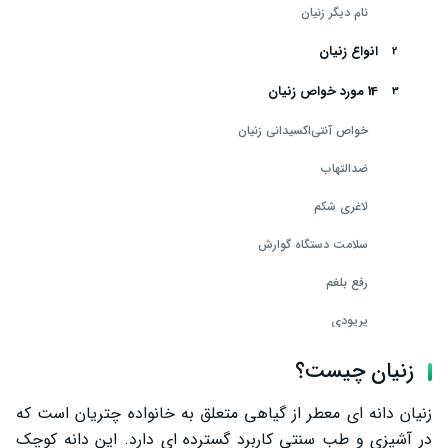
نام دیگر زنیان
انواع زنیان
14 مورد خواص زنیان
خواص آنتی‌اکسیدانی زنیان
ضدالتهاب
لاغری شکم
سلامت دستگاه گوارش
رفع بلغم
پریودی
اسهال
زنیان چیست؟
یبوست
زنیان دانه‌ ای معطر از گیاهی متعلق به خانواده چتریان است که
فشارخون
در آشپزی و طب سنتی کاربرد گسترده‌ ای دارد. این دانه کوچک