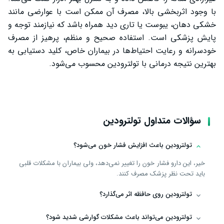
با وجود اثربخشی بالا، مصرف آن ممکن است با عوارضی مانند
خشکی دهان، یبوست یا تاری دید همراه باشد که نیازمند توجه و
پایش پزشکی است. استفاده صحیح و منظم، پرهیز از مصرف
خودسرانه و رعایت احتیاط‌ها در بیماران خاص، کلید دستیابی به
بهترین نتیجه درمانی با تولترودین محسوب می‌شود.
سؤالات متداول تولترودین
تولترودین باعث افزایش فشار خون می‌شود؟
خیر، این دارو فشار خون را تغییر نمی‌دهد، ولی بیماران با مشکلات قلبی
باید تحت نظر پزشک مصرف کنند.
تولترودین روی حافظه اثر می‌گذارد؟
تولترودین می‌تواند باعث مشکلات گوارشی شدید شود؟