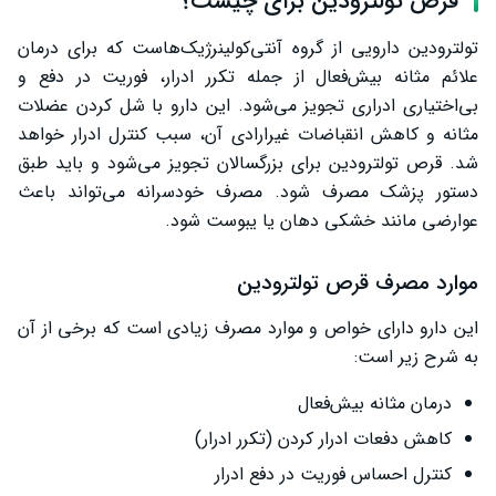
قرص تولترودین برای چیست؟
مصرف تولترودین در کودکان
تولترودین دارویی از گروه آنتی‌کولینرژیک‌هاست که برای درمان
علائم مثانه بیش‌فعال از جمله تکرر ادرار، فوریت در دفع و
درمان بی‌اختیاری ادرار با قرص تولترودین
بی‌اختیاری ادراری تجویز می‌شود. این دارو با شل کردن عضلات
مضرات قرص تولترودین
مثانه و کاهش انقباضات غیرارادی آن، سبب کنترل ادرار خواهد
شد. قرص تولترودین برای بزرگسالان تجویز می‌شود و باید طبق
جایگزین قرص تولترودین
دستور پزشک مصرف شود. مصرف خودسرانه می‌تواند باعث
تداخل دارویی
عوارضی مانند خشکی دهان یا یبوست شود.
سخن پایانی
موارد مصرف قرص تولترودین
این دارو دارای خواص و موارد مصرف زیادی است که برخی از آن
به شرح زیر است:
درمان مثانه بیش‌فعال
کاهش دفعات ادرار کردن (تکرر ادرار)
کنترل احساس فوریت در دفع ادرار