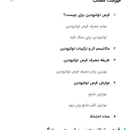
فهرست مطالب
قرص تولترودین برای چیست؟
موارد مصرف قرص تولترودین
تولترودین برای سنگ کلیه
مکانیسم اثر و ترکیبات تولترودین
طریقه مصرف قرص تولترودین
بهترین زمان مصرف قرص تولترودین
عوارض قرص تولترودین
عوارض شایع
عوارض کمتر شایع ولی مهم
موارد احتیاط
قرص تولترودین در بارداری