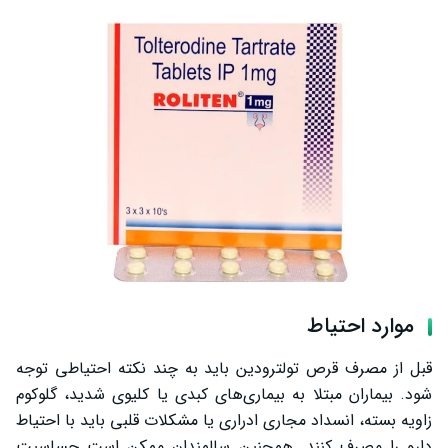
موارد احتیاط
قبل از مصرف قرص تولترودین باید به چند نکته احتیاطی توجه
شود. بیماران مبتلا به بیماری‌های کبدی یا کلیوی شدید، گلوکوم
زاویه بسته، انسداد مجاری ادراری یا مشکلات قلبی باید با احتیاط
دارو را مصرف کنند. همچنین سالمندان ممکن است حساسیت