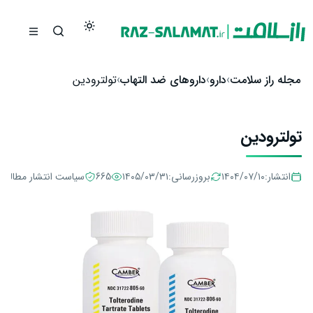
رش به محتوا
مجله راز سلامت
دارو
داروهای ضد التهاب
تولترودین
تولترودین
انتشار:
۱۴۰۴/۰۷/۱۰
بروزرسانی:
۱۴۰۵/۰۳/۳۱
665
سیاست انتشار مطالب