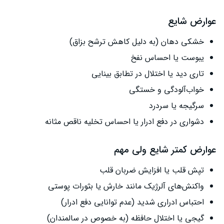
عوارض شایع
خشکی دهان (به دلیل کاهش ترشح بزاق)
یبوست یا احساس نفخ
تاری دید یا اختلال در تطابق بینایی
خواب‌آلودگی و خستگی
سرگیجه یا سردرد
دشواری در دفع ادرار یا احساس تخلیه ناقص مثانه
عوارض کمتر شایع ولی مهم
تپش قلب یا افزایش ضربان قلب
واکنش‌های آلرژیک مانند خارش یا بثورات پوستی
احتباس ادراری شدید (عدم توانایی دفع ادرار)
گیجی یا اختلال حافظه (به خصوص در سالمندان)