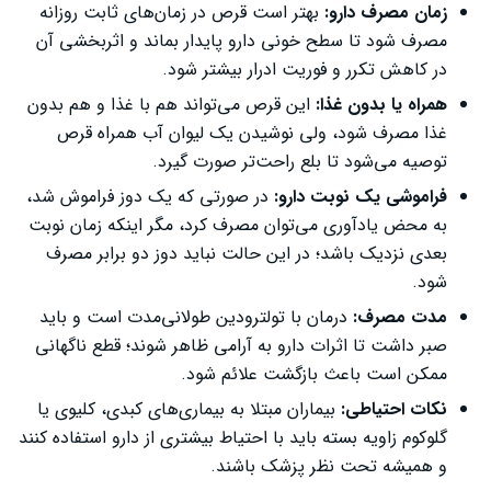
زمان مصرف دارو:
بهتر است قرص در زمان‌های ثابت روزانه
مصرف شود تا سطح خونی دارو پایدار بماند و اثربخشی آن
در کاهش تکرر و فوریت ادرار بیشتر شود.
همراه یا بدون غذا:
این قرص می‌تواند هم با غذا و هم بدون
غذا مصرف شود، ولی نوشیدن یک لیوان آب همراه قرص
توصیه می‌شود تا بلع راحت‌تر صورت گیرد.
فراموشی یک نوبت دارو:
در صورتی که یک دوز فراموش شد،
به محض یادآوری می‌توان مصرف کرد، مگر اینکه زمان نوبت
بعدی نزدیک باشد؛ در این حالت نباید دوز دو برابر مصرف
شود.
مدت مصرف:
درمان با تولترودین طولانی‌مدت است و باید
صبر داشت تا اثرات دارو به آرامی ظاهر شوند؛ قطع ناگهانی
ممکن است باعث بازگشت علائم شود.
نکات احتیاطی:
بیماران مبتلا به بیماری‌های کبدی، کلیوی یا
گلوکوم زاویه بسته باید با احتیاط بیشتری از دارو استفاده کنند
و همیشه تحت نظر پزشک باشند.