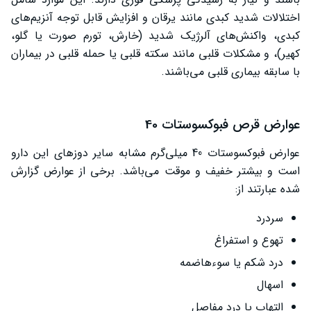
اختلالات شدید کبدی مانند یرقان و افزایش قابل توجه آنزیم‌های
کبدی، واکنش‌های آلرژیک شدید (خارش، تورم صورت یا گلو،
کهیر)، و مشکلات قلبی مانند سکته قلبی یا حمله قلبی در بیماران
با سابقه بیماری قلبی می‌باشند.
عوارض قرص فبوکسوستات 40
عوارض فبوکسوستات 40 میلی‌گرم مشابه سایر دوزهای این دارو
است و بیشتر خفیف و موقت می‌باشد. برخی از عوارض گزارش
شده عبارتند از:
سردرد
تهوع و استفراغ
درد شکم یا سوءهاضمه
اسهال
التهاب یا درد مفاصل