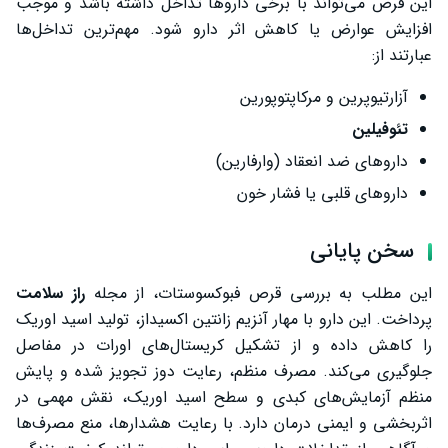
این قرص می‌تواند با برخی داروها تداخل داشته باشد و موجب
افزایش عوارض یا کاهش اثر دارو شود. مهم‌ترین تداخل‌ها
عبارتند از:
آزارتیوپرین و مرکاپتوپورین
تئوفیلین
داروهای ضد انعقاد (وارفارین)
داروهای قلبی یا فشار خون
سخن پایانی
این مطلب به بررسی قرص فبوکسوستات، از مجله
راز سلامت
پرداخت. این دارو با مهار آنزیم زانتین اکسیداز، تولید اسید اوریک
را کاهش داده و از تشکیل کریستال‌های اورات در مفاصل
جلوگیری می‌کند. مصرف منظم، رعایت دوز تجویز شده و پایش
منظم آزمایش‌های کبدی و سطح اسید اوریک، نقش مهمی در
اثربخشی و ایمنی درمان دارد. با رعایت هشدارها، منع مصرف‌ها