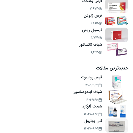
قرص ولتادک
3,674
قرص ژلوفن
1,815
کپسول ریفن
1,779
شیاف لاکساتور
1,493
جدیدترین مقالات
قرص پولبیرت
۱۴۰۴/۱۱/۱۴
شیاف ایندومتاسین
۱۴۰۴/۱۱/۱۲
شربت آلرگارد
۱۴۰۴/۰۸/۱۹
کلن بوترول
۱۴۰۴/۰۸/۰۱