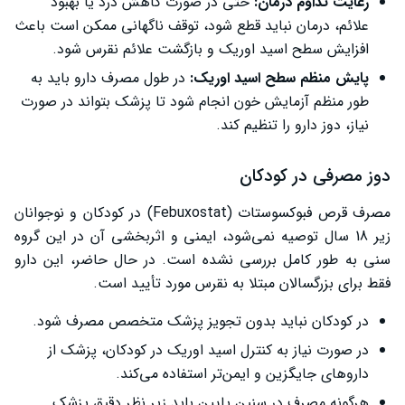
رعایت تداوم درمان:
حتی در صورت کاهش درد یا بهبود
علائم، درمان نباید قطع شود، توقف ناگهانی ممکن است باعث
افزایش سطح اسید اوریک و بازگشت علائم نقرس شود.
پایش منظم سطح اسید اوریک:
در طول مصرف دارو باید به
طور منظم آزمایش خون انجام شود تا پزشک بتواند در صورت
نیاز، دوز دارو را تنظیم کند.
دوز مصرفی در کودکان
مصرف قرص فبوکسوستات (Febuxostat) در کودکان و نوجوانان
زیر 18 سال توصیه نمی‌شود، ایمنی و اثربخشی آن در این گروه
سنی به طور کامل بررسی نشده است. در حال حاضر، این دارو
فقط برای بزرگسالان مبتلا به نقرس مورد تأیید است.
در کودکان نباید بدون تجویز پزشک متخصص مصرف شود.
در صورت نیاز به کنترل اسید اوریک در کودکان، پزشک از
داروهای جایگزین و ایمن‌تر استفاده می‌کند.
هرگونه مصرف در سنین پایین باید زیر نظر دقیق پزشک