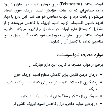
قرص فبوکسوستات در بارداری
فبوکسوستات (Febuxostat) برای درمان نقرس در بیماران کاربرد
دارد؛ بیماری‌ای که به علت افزایش اسید اوریک خون ایجاد
قیمت قرص فبوکسوستات 40
می‌شود و باعث درد و التهاب مفاصل خواهد شد. این دارو با مهار
تداخل دارویی فبوکسوستات
آنزیم زانتین اکسیداز، تولید اسید اوریک را کاهش می‌دهد و از
تشکیل کریستال‌های اورات در مفاصل جلوگیری می‌کند. داروی
سخن پایانی
فبوکسوستات برای بیمارانی تجویز می‌شود که به آلوپورینول پاسخ
مناسبی نداده یا تحمل آن را ندارند.
موارد مصرف فبوکسوستات
برخی از موارد مصرف یا کاربرد این دارو عبارتند از:
درمان مزمن نقرس برای کاهش سطح اسید اوریک خون
پیشگیری از حملات نقرس در بیمارانی که اسید اوریک بالایی
دارند.
جلوگیری از تشکیل سنگ‌های اسید اوریکی در کلیه
در برخی موارد خاص، برای کاهش اسید اوریک ناشی از