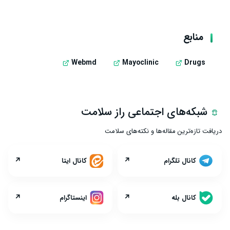
منابع
Webmd
Mayoclinic
Drugs
شبکه‌های اجتماعی راز سلامت
دریافت تازه‌ترین مقاله‌ها و نکته‌های سلامت
↗
↗
کانال تلگرام
کانال ایتا
↗
↗
کانال بله
اینستاگرام