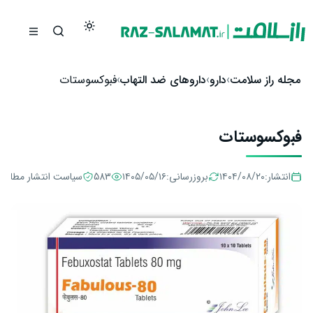
رش به محتوا
مجله راز سلامت
دارو
داروهای ضد التهاب
فبوکسوستات
فبوکسوستات
انتشار:
۱۴۰۴/۰۸/۲۰
بروزرسانی:
۱۴۰۵/۰۵/۱۶
583
سیاست انتشار مطالب