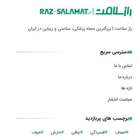
راز سلامت | بزرگترین مجله پزشکی، سلامتی و زیبایی در ایران
دسترسی سریع
تماس با ما
درباره ما
تازه ها
سیاست انتشار
برچسب های پربازدید
#
اعصاب
#
افسردگی
#
چاقی
#
خارش
#
خواب