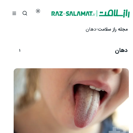
رش به محتوا
مجله راز سلامت
دهان
دهان
1