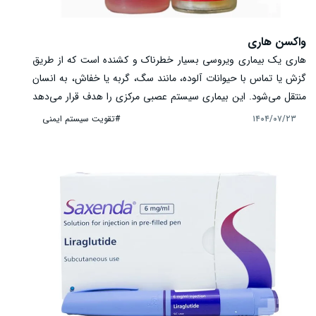
واکسن هاری
هاری یک بیماری ویروسی بسیار خطرناک و کشنده است که از طریق
گزش یا تماس با حیوانات آلوده، مانند سگ، گربه یا خفاش، به انسان
منتقل می‌شود. این بیماری سیستم عصبی مرکزی را هدف قرار می‌دهد
و در صورت عدم درمان، منجر به مرگ می‌شود. واکسن هاری به‌عنوان
#تقویت سیستم ایمنی
۱۴۰۴/۰۷/۲۳
اصلی‌ترین راه پیشگیری، با تحریک سیستم ایمنی بدن و تولید
آنتی‌بادی‌های اختصاصی، از بروز بیماری جلوگیری می‌کند. استفاده از
واکسن در افرادی که در معرض حیوانات پرخطر هستند یا پس از
مواجهه با حیوان مشکوک، حیاتی است. آگاهی از نحوه تزریق، برنامه
واکسیناسیون و نکات ایمنی می‌تواند جان انسان‌ها را نجات دهد.