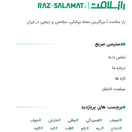
راز سلامت | بزرگترین مجله پزشکی، سلامتی و زیبایی در ایران
دسترسی سریع
تماس با ما
درباره ما
تازه ها
سیاست انتشار
برچسب های پربازدید
#
اعصاب
#
افسردگی
#
چاقی
#
خارش
#
خواب
#
دندان
#
ریه
#
زانو
#
قلب
#
کبد
#
کلیه