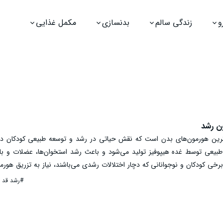
و
زندگی سالم
بدنسازی
مکمل غذایی
ن رشد
) یکی از مهم‌ترین هورمون‌های بدن است که نقش حیاتی در رشد و توسعه طبیعی کودکان دا
طبیعی توسط غده هیپوفیز تولید می‌شود و باعث رشد استخوان‌ها، عضلات و با
رخی کودکان و نوجوانانی که دچار اختلالات رشدی می‌باشند، نیاز به تزریق هور
ند. اما این پرسش وجود دارد بهترین سن برای تزریق هورمون رشد چه زمانی است؟ 
#رشد قد 
شود یا سنین خاصی برای تزریق هورمون رشد مناسب‌تر است؟