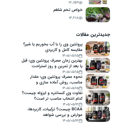
14,153
خواص تخم شلغم
13,418
جدیدترین مقالات
پروتئین وی را با آب بخوریم یا شیر؟
مقایسه کامل و کاربردی
۱۴۰۵/۰۵/۱۵
بهترین زمان مصرف پروتئین وی؛ قبل
یا بعد از تمرین و روز استراحت
۱۴۰۵/۰۵/۱۵
نحوه مصرف پروتئین وی؛ مقدار
مناسب، روش آماده سازی و
اشتباهات رایج
۱۴۰۵/۰۵/۱۵
تفاوت وی کنسانتره و ایزوله چیست؟
کدام انتخاب مناسب تر است؟
۱۴۰۵/۰۵/۱۴
BCAA چیست؟ ترکیبات، کاربردها،
عوارض و بررسی شواهد
۱۴۰۵/۰۵/۱۴