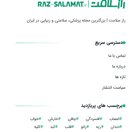
راز سلامت | بزرگترین مجله پزشکی، سلامتی و زیبایی در ایران
دسترسی سریع
تماس با ما
درباره ما
تازه ها
سیاست انتشار
برچسب های پربازدید
#
اعصاب
#
افسردگی
#
چاقی
#
خارش
#
خواب
#
دندان
#
ریه
#
زانو
#
قلب
#
کبد
#
کلیه