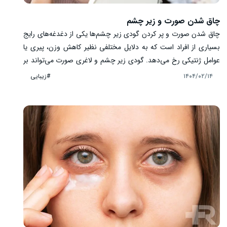
چاق شدن صورت و زیر چشم
چاق شدن صورت و پر کردن گودی زیر چشم‌ها یکی از دغدغه‌های رایج
بسیاری از افراد است که به دلایل مختلفی نظیر کاهش وزن، پیری یا
عوامل ژنتیکی رخ می‌دهد. گودی زیر چشم و لاغری صورت می‌تواند بر
زیبایی ظاهری اثرات منفی داشته و سبب کمبود اعتماد به نفس شود. در
#زیبایی
۱۴۰۴/۰۲/۱۴
حالی که برخی از افراد ممکن است به دنبال راه‌حل‌های جراحی برای
این مشکلات باشند، بسیاری دیگر ترجیح می‌دهند از روش‌های طبیعی
و غیرتهاجمی استفاده کنند. در ادامه به بررسی چاق شدن صورت و زیر
چشم با روش طبیعی و پزشکی می‌پردازیم.