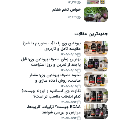
14,176
خواص تخم شلغم
13,431
جدیدترین مقالات
پروتئین وی را با آب بخوریم یا شیر؟
مقایسه کامل و کاربردی
۱۴۰۵/۰۵/۱۵
بهترین زمان مصرف پروتئین وی؛ قبل
یا بعد از تمرین و روز استراحت
۱۴۰۵/۰۵/۱۵
نحوه مصرف پروتئین وی؛ مقدار
مناسب، روش آماده سازی و
اشتباهات رایج
۱۴۰۵/۰۵/۱۵
تفاوت وی کنسانتره و ایزوله چیست؟
کدام انتخاب مناسب تر است؟
۱۴۰۵/۰۵/۱۴
BCAA چیست؟ ترکیبات، کاربردها،
عوارض و بررسی شواهد
۱۴۰۵/۰۵/۱۴