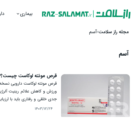
بیماری
دار
رش به محتوا
مجله راز سلامت
آسم
آسم
قرص مونته لوکاست چیست؟ م
قرص مونته لوکاست دارویی نسخه‌ای
ورزش و کاهش علائم رینیت آلرژی
جدی خلقی و رفتاری باید با ارزی
مونته لوکاست را توضیح می‌دهد.
۱۴۰۳/۱۲/۲۴