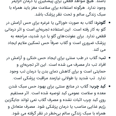
باشند. هیچ شواهد قطعی برای پیشگیری یا درمان آلزایمر
وجود ندارد. هرگونه استفاده برای سلامت مغز باید همراه با
سبک زندگی سالم و تحت نظر پزشک باشد.
گلودرد:
گلاب به ‌صورت خوراکی یا غرغره برای حس آرامش در
گلو به ‌کار رفته است. این استفاده تجربه‌ای است و اثر درمانی
قطعی ندارد. برای عفونت‌های گلو یا درد شدید، مراجعه به
پزشک ضروری است و گلاب صرفاً حس تسکین ملایم ایجاد
می‌ کند.
تب:
گلاب در طب سنتی برای ایجاد حس خنکی و آرامش در
افراد تب ‌دار مصرف می‌ شده است. این اثر تجربه‌ای و
حمایتی است و برای کاهش دمای بدن یا درمان تب وجود
ندارد. تب شدید یا طولانی نیازمند مراقبت پزشکی است.
کبد چرب:
گلاب در منابع سنتی برای بهبود حس سبک شدن
معده و سلامت عمومی کبد توصیه شده است. اثر مستقیم
روی کبد چرب اثبات نشده و مصرف گلاب نمی ‌تواند جایگزین
رژیم غذایی مناسب یا درمان پزشکی شود. مصرف متعادل و
همراه با سبک زندگی سالم بی‌خطر در نظر گرفته می‌ شود.