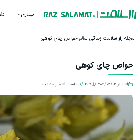
بیماری
دار
رش به محتوا
مجله راز سلامت
زندگی سالم
خواص چای کوهی
خواص چای کوهی
انتشار:
۱۴۰۵/۰۴/۱۳
207
سیاست انتشار مطالب