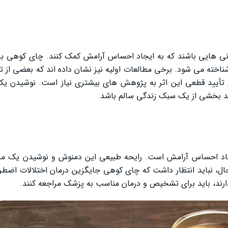
دنی‌ هایی باشند که به ایجاد احساس آرامش کمک کنند. چای کوهی به
خته می‌ شود. برخی مطالعات اولیه نیز نشان داده‌ اند که بعضی از ت
ی تأیید قطعی این اثر به پژوهش‌ های بیشتری نیاز است. نوشیدن ی
ند بخشی از یک سبک زندگی سالم باشد.
یجاد احساس آرامش است. رایحه طبیعی این دمنوش و نوشیدن یک ما
ل، نباید انتظار داشت که چای کوهی جایگزین درمان اختلالات اضطراب
ارند، باید برای تشخیص و درمان مناسب به پزشک مراجعه کنند.