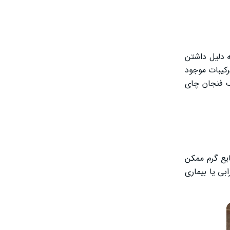
 دلیل داشتن
رکیبات موجود
ک فنجان چای
یع گرم ممکن
ی یا بیماری‌