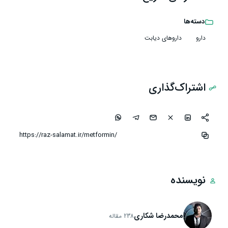
دسته‌ها
دارو
داروهای دیابت
اشتراک‌گذاری
نویسنده
محمدرضا شکاری
238 مقاله