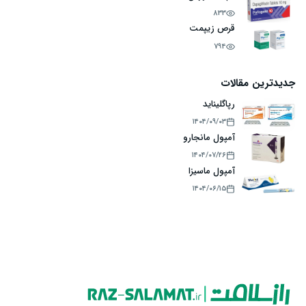
833
قرص زیپمت
794
جدیدترین مقالات
رپاگلیناید
۱۴۰۴/۰۹/۰۳
آمپول مانجارو
۱۴۰۴/۰۷/۲۶
آمپول ماسیزا
۱۴۰۴/۰۶/۱۵