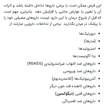
این قرص ممکن است با برخی داروها تداخل داشته باشد و اثرات
آن را تغییر یا عوارض جانبی را افزایش دهد. بنابراین، مهم است
که قبل از شروع درمان با این دارو، لیست داروهای مصرفی خود را
با پزشک در میان بگذارید. برخی از تداخلات دارویی عبارتند از:
دیورتیک‌ها
(مدرها)
استروئیدها
بتا-آگونیست‌ها
داروهای ضد التهاب غیراستروئیدی (NSAIDs)
داروهای ضد ویروسی
آنتی‌بیوتیک‌ها (کلاستریدیوم)
داروهای کاهنده قند خون دیگر
داروهای قلبی (
دیگوکسین
)
داروهای ضد افسردگی