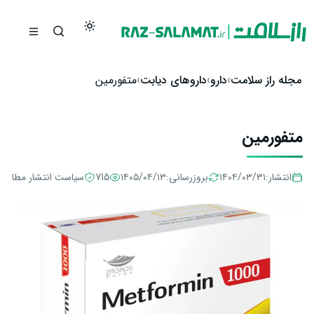
رش به محتوا
مجله راز سلامت
دارو
داروهای دیابت
متفورمین
متفورمین
انتشار:
۱۴۰۴/۰۳/۳۱
بروزرسانی:
۱۴۰۵/۰۴/۱۳
715
سیاست انتشار مطالب