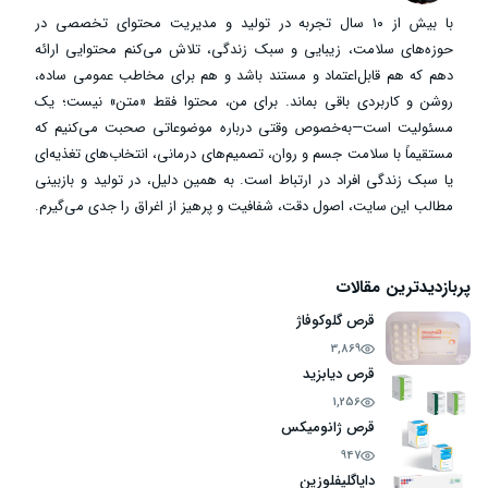
با بیش از ۱۰ سال تجربه در تولید و مدیریت محتوای تخصصی در
حوزه‌های سلامت، زیبایی و سبک زندگی، تلاش می‌کنم محتوایی ارائه
دهم که هم قابل‌اعتماد و مستند باشد و هم برای مخاطب عمومی ساده،
روشن و کاربردی باقی بماند. برای من، محتوا فقط «متن» نیست؛ یک
مسئولیت است—به‌خصوص وقتی درباره موضوعاتی صحبت می‌کنیم که
مستقیماً با سلامت جسم و روان، تصمیم‌های درمانی، انتخاب‌های تغذیه‌ای
یا سبک زندگی افراد در ارتباط است. به همین دلیل، در تولید و بازبینی
مطالب این سایت، اصول دقت، شفافیت و پرهیز از اغراق را جدی می‌گیرم.
پربازدیدترین مقالات
قرص گلوکوفاژ
3,869
قرص دیابزید
1,256
قرص ژانومیکس
947
داپاگلیفلوزین