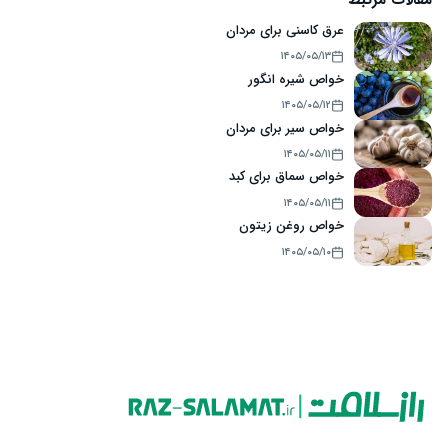
عرق کاسنی برای مردان
۱۴۰۵/۰۵/۱۳
خواص شیره انگور
۱۴۰۵/۰۵/۱۲
خواص سیر برای مردان
۱۴۰۵/۰۵/۱۱
خواص سماق برای کبد
۱۴۰۵/۰۵/۱۱
خواص روغن زیتون
۱۴۰۵/۰۵/۱۰