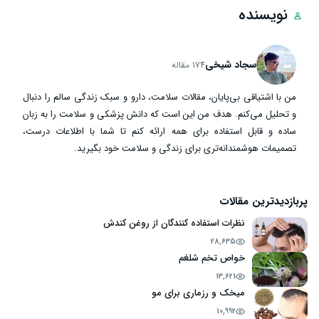
نویسنده
سجاد شیخی
174 مقاله
من با اشتیاقی بی‌پایان، مقالات سلامت، دارو و سبک زندگی سالم را دنبال
و تحلیل می‌کنم. هدف من این است که دانش پزشکی و سلامت را به زبان
ساده و قابل استفاده برای همه ارائه کنم تا شما با اطلاعات درست،
تصمیمات هوشمندانه‌تری برای زندگی و سلامت خود بگیرید.
پربازدیدترین مقالات
نظرات استفاده کنندگان از روغن کندش
28,635
خواص تخم شلغم
13,621
میخک و رزماری برای مو
10,992