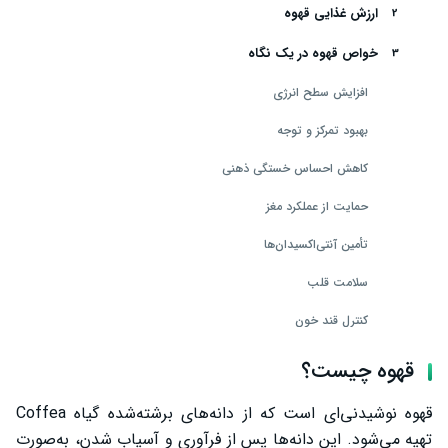
ارزش غذایی قهوه
خواص قهوه در یک نگاه
افزایش سطح انرژی
بهبود تمرکز و توجه
کاهش احساس خستگی ذهنی
حمایت از عملکرد مغز
تأمین آنتی‌اکسیدان‌ها
سلامت قلب
کنترل قند خون
سلامت کبد
قهوه چیست؟
افزایش سوخت‌وساز بدن
قهوه نوشیدنی‌ای است که از دانه‌های برشته‌شده گیاه Coffea
کمک به مدیریت وزن
تهیه می‌شود. این دانه‌ها پس از فرآوری و آسیاب شدن، به‌صورت