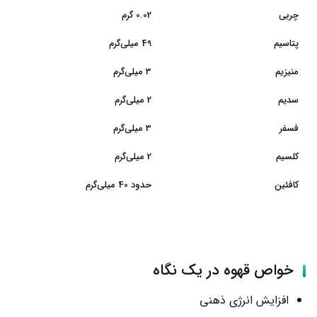
چربی
0.02 گرم
بهترین روش دم کردن قهوه
پتاسیم
49 میلی‌گرم
عوارض احتمالی مصرف زیاد قهوه
منیزیم
3 میلی‌گرم
چه کسانی باید در مصرف قهوه احتیاط کنند؟
سدیم
2 میلی‌گرم
نتیجه‌گیری
فسفر
3 میلی‌گرم
کلسیم
2 میلی‌گرم
کافئین
حدود 40 میلی‌گرم
خواص قهوه در یک نگاه
افزایش انرژی ذهنی