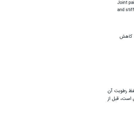
Joint pa
and stiff
به کاهش
فظ رطوبت آن
 است، قبل از