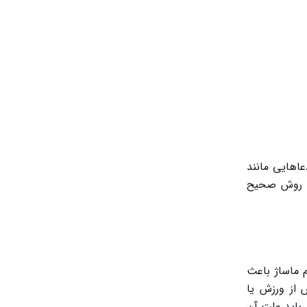
اهایی مانند
ه، روش صحیح
 ماساژ باعث
از ورزش یا
 باید علت آن