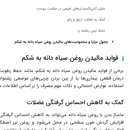
نقش آنتی‌اکسیدان‌های طبیعی در سلامت پوست
کمک به لطافت آرنج و زانو
حفظ نرمی پاشنه پا
جدول مزایا و محدودیت‌های مالیدن روغن سیاه دانه به شکم
بهترین زمان استفاده از روغن سیاه دانه
فواید مالیدن روغن سیاه دانه به شکم
آیا مالیدن روغن سیاه دانه به شکم برای نفخ مفید است؟
برخی از فواید مالیدن روغن سیاه دانه به شکم، مانند حفظ رطوبت
آیا مالیدن روغن سیاه دانه به شکم باعث لاغری می‌شود؟
درمان قطعی بیماری‌ها یا از بین بردن چربی‌های موضعی پشتوان
استفاده، عوارض احتمالی و نکات مهم مصرف را بر اساس اطلاعات مع
عوارض احتمالی
چه کسانی نباید از روغن سیاه دانه استفاده کنند؟
کمک به کاهش احساس گرفتگی عضلات
نتیجه‌گیری
ماساژ بدن با روغن سیاه دانه می‌تواند به کاهش احساس گرفتگ
افزایش گردش خون سطحی در محل می‌شود و روغن نیز اصطکاک ر
فعالیت‌های سنگین از این روغن برای آرام کردن عضلات استفاده می‌ک