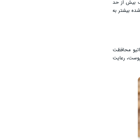
ک بیش از حد
شده بیشتر به
داتیو محافظت
 پوست، رعایت