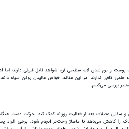
 پوست و نرم شدن لایه سطحی آن، شواهد قابل قبولی دارند؛ اما ادع
ه علمی کافی ندارند. در این مقاله، خواص مالیدن روغن سیاه دان
تبر بررسی می‌کنیم.
ی و سفتی عضلات بعد از فعالیت روزانه کمک کند. حرکت دست هنگام
ا کاهش می‌دهد تا ماساژ راحت‌تر انجام شود. برخی افراد پس 
نند. البته اگر درد عضلانی شدید، طولانی‌مدت یا ناشی از آسیب باشد،