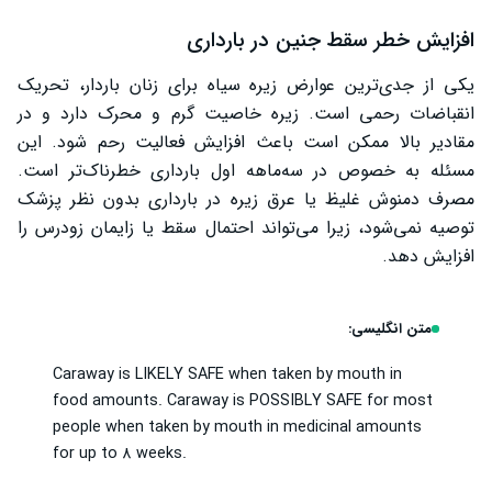
افزایش خطر سقط جنین در بارداری
یکی از جدی‌ترین عوارض زیره سیاه برای زنان باردار، تحریک
انقباضات رحمی است. زیره خاصیت گرم و محرک دارد و در
مقادیر بالا ممکن است باعث افزایش فعالیت رحم شود. این
مسئله به خصوص در سه‌ماهه اول بارداری خطرناک‌تر است.
مصرف دمنوش غلیظ یا عرق زیره در بارداری بدون نظر پزشک
توصیه نمی‌شود، زیرا می‌تواند احتمال سقط یا زایمان زودرس را
افزایش دهد.
متن انگلیسی:
Caraway is LIKELY SAFE when taken by mouth in
food amounts. Caraway is POSSIBLY SAFE for most
people when taken by mouth in medicinal amounts
for up to 8 weeks.