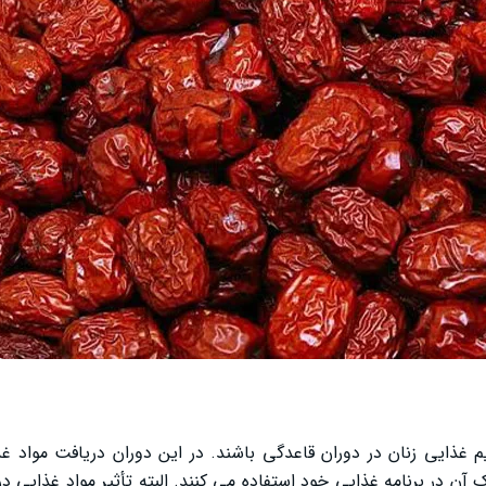
غذایی زنان در دوران قاعدگی باشند. در این دوران دریافت مواد غذ
 در برنامه غذایی خود استفاده می‌ کنند. البته تأثیر مواد غذایی در