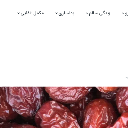
و
زندگی سالم
بدنسازی
مکمل غذایی
ب