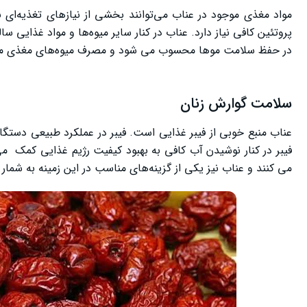
مواد مغذی موجود در عناب می‌توانند بخشی از نیازهای تغذیه‌ای 
پروتئین کافی نیاز دارد. عناب در کنار سایر میوه‌ها و مواد غذایی س
در حفظ سلامت موها محسوب می‌ شود و مصرف میوه‌های مغذی مانن
سلامت گوارش زنان
عناب منبع خوبی از فیبر غذایی است. فیبر در عملکرد طبیعی دست
فیبر در کنار نوشیدن آب کافی به بهبود کیفیت رژیم غذایی کمک می 
می ‌کنند و عناب نیز یکی از گزینه‌های مناسب در این زمینه به شمار 