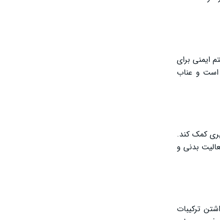
تم ایمنی برای
 است و عناب
یری کمک کند.
عالیت بدنی و
اشتن ترکیبات