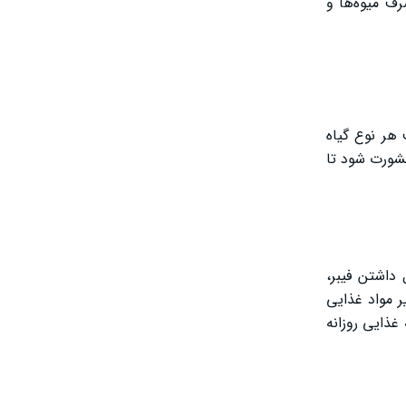
رف میوه‌ها و
 هر نوع گیاه
شورت شود تا
داشتن فیبر،
یر مواد غذایی
غذایی روزانه