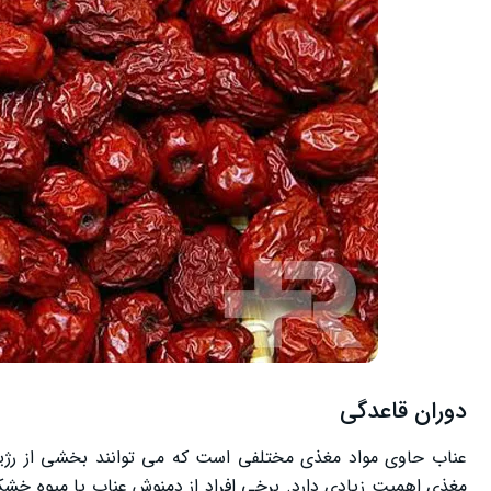
دوران قاعدگی
عناب حاوی مواد مغذی مختلفی است که می‌ توانند بخشی از رژیم 
مغذی اهمیت زیادی دارد. برخی افراد از دمنوش عناب یا میوه خشک آن