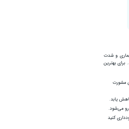
یماری و شدت
 برای بهترین
ن مشورت
اهش یابد.
و می‌شود.
دداری کنید