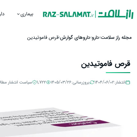
بیماری
دار
رش به محتوا
مجله راز سلامت
دارو
داروهای گوارش
قرص فاموتیدین
قرص فاموتیدین
انتشار:
۱۴۰۴/۰۶/۰۲
بروزرسانی:
۱۴۰۵/۰۳/۲۶
1,722
سیاست انتشار مطا