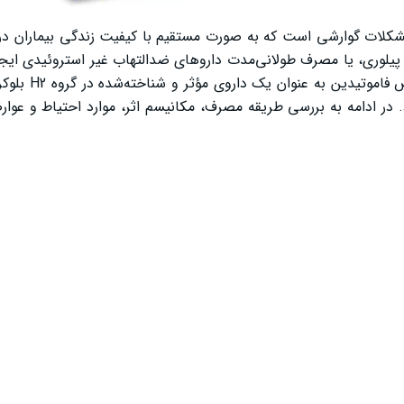
کلات گوارشی است که به صورت مستقیم با کیفیت زندگی بیماران در 
ر پیلوری، یا مصرف طولانی‌مدت داروهای ضدالتهاب غیر استروئیدی ایج
می‌توانند باعث درد، سوءهاضمه و حتی ع
ر ادامه به بررسی طریقه مصرف، مکانیسم اثر، موارد احتیاط و عوار