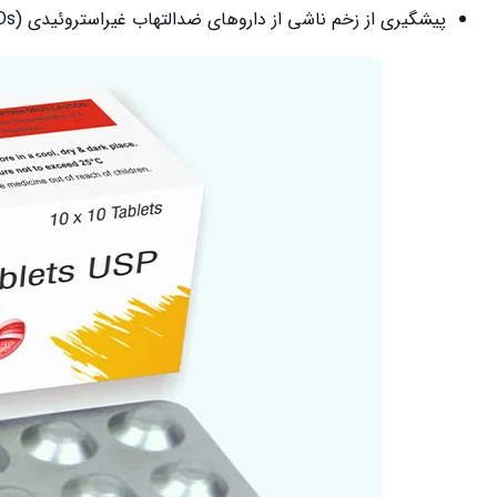
پیشگیری از زخم ناشی از داروهای ضدالتهاب غیراستروئیدی (NSAIDs)