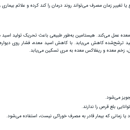
ا تغییر زمان مصرف می‌تواند روند درمان را کند کرده و علائم بیماری ر
های H2 هیستامین در سلول‌های معده عمل می‌کند. هیستامین به‌طور طبیعی باعث تحریک تولید ا
 اسید ترشح‌شده کاهش می‌یابد. با کاهش اسید معده، فشار روی دیوار
ل، زخم معده و ریفلاکس معده به مری تسکین می‌یابد.
وانایی بلع قرص را ندارند.
د یا زمانی که بیمار قادر به مصرف خوراکی نیست، استفاده می‌شود.