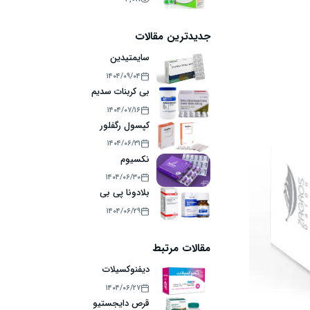
جدیدترین مقالات
سایمتیدین
۱۴۰۴/۰۹/۰۴
بی کربنات سدیم
۱۴۰۴/۰۷/۱۶
کپسول رگفلور
۱۴۰۴/۰۶/۳۱
نکسیوم
۱۴۰۴/۰۶/۳۰
بلادونا پی بی
۱۴۰۴/۰۶/۲۹
مقالات مرتبط
دیفنوکسیلات
۱۴۰۴/۰۶/۲۷
قرص دایجستیو