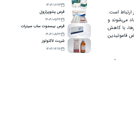
۱۴۰۴/۰۶/۱۳
ارتباط است.
قرص پنتوپرازول
اد می‌شوند و
۱۴۰۴/۰۵/۲۴
قرص بیسموت ساب سیترات
وارض جدی‌تر شوند. قرص فاموتیدین به عنوان یک داروی مؤثر و شناخته‌شده در گروه H2 بلوکرها، با کاهش
۱۴۰۴/۰۵/۲۲
ض فاموتیدین
شربت لاکتولوز
۱۴۰۴/۰۴/۱۶