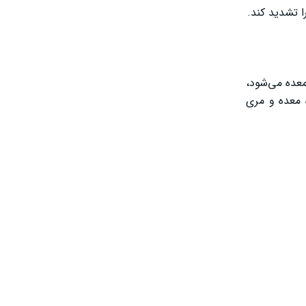
ا تشدید کند.
سید معده می‌شود،
ه معده و مری