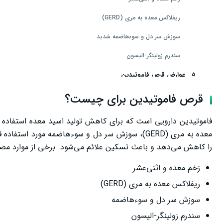
ریفلاکس معده به مری (GERD)
سوزش سر دل و سوءهاضمه شدید
سندرم زولینگر-الیسون
عوارض قرص فاموتیدین
عوارض جدی یا خطرناک
قرص فاموتیدین برای چیست؟
موارد احتیاط
فاموتیدین دارویی است که برای کاهش تولید اسید معده استفاده م
قرص فاموتیدین در بارداری
را کاهش می‌دهد و باعث تسکین علائم می‌شود. برخی از موارد مصر
قرص فاموتیدین ۴۰ در بارداری ضرر دارد؟
زخم معده و اثنی‌عشر
قرص فاموتیدین ۲۰ برای کودکان
ریفلاکس معده به مری (GERD)
تداخل دارویی
سوزش سر دل و سوءهاضمه
سخن پایانی
سندرم زولینگر-الیسون