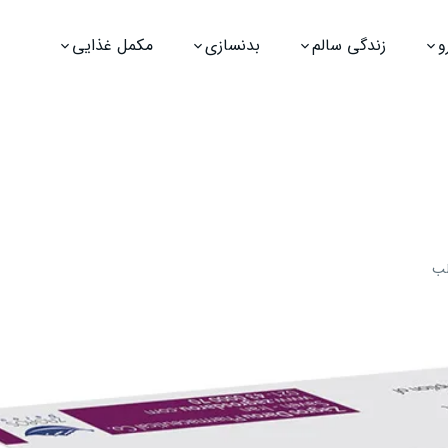
و
زندگی سالم
بدنسازی
مکمل غذایی
لب