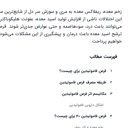
زخم معده، ریفلاکس معده به مری و سوزش سر دل از شایع‌ترین مش
این اختلالات ناشی از افزایش تولید اسید معده، عفونت هلیکوباکت
ترشح اسید معده باعث درمان و پیشگیری از این مشکلات می‌شود. د
خواهیم پرداخت.
فهرست مطالب
قرص فاموتیدین برای چیست؟
طریقه مصرف قرص فاموتیدین
مکانیسم اثر قرص فاموتیدین
اشکال دارویی فاموتیدین
قرص فاموتیدین 40 برای چیست؟
زخم معده و اثنی‌عشر